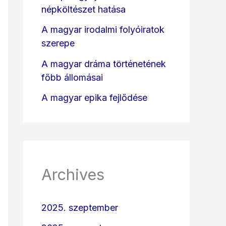
népköltészet hatása
A magyar irodalmi folyóiratok
szerepe
A magyar dráma történetének
főbb állomásai
A magyar epika fejlődése
Archives
2025. szeptember