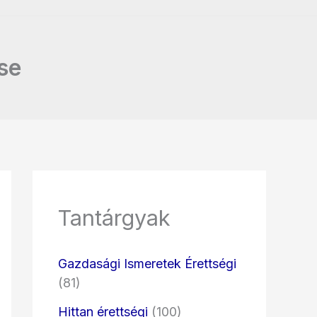
se
Tantárgyak
Gazdasági Ismeretek Érettségi
(81)
Hittan érettségi
(100)