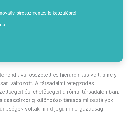
nnovatív, stresszmentes felkészülésre!
dal!
 rendkívül összetett és hierarchikus volt, amely
osan változott. A társadalmi rétegződés
zettségeit és lehetőségeit a római társadalomban.
a császárkorig különböző társadalmi osztályok
ülönbségek voltak mind jogi, mind gazdasági