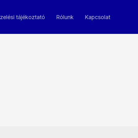
zelési tájékoztató
Rólunk
Kapcsolat