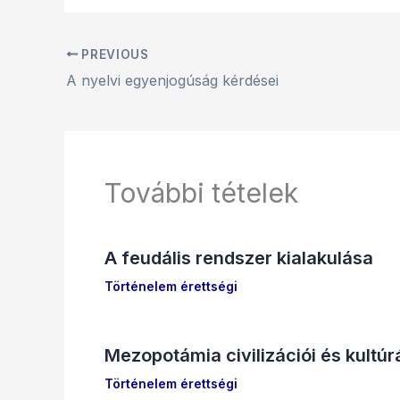
PREVIOUS
A nyelvi egyenjogúság kérdései
További tételek
A feudális rendszer kialakulása
Történelem érettségi
Mezopotámia civilizációi és kultúr
Történelem érettségi