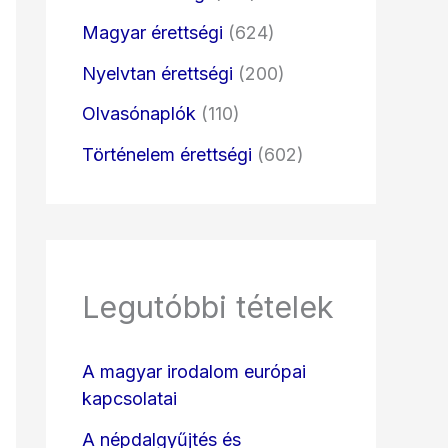
Magyar érettségi
(624)
Nyelvtan érettségi
(200)
Olvasónaplók
(110)
Történelem érettségi
(602)
Legutóbbi tételek
A magyar irodalom európai
kapcsolatai
A népdalgyűjtés és