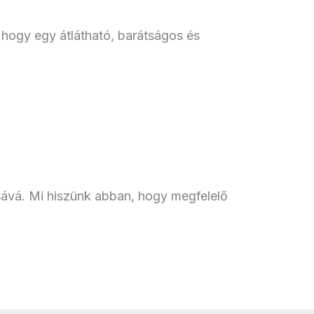
, hogy egy átlátható, barátságos és
sává. Mi hiszünk abban, hogy megfelelő