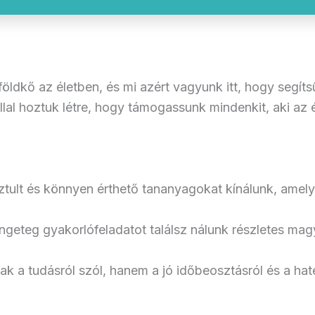
ldkő az életben, és mi azért vagyunk itt, hogy segíts
lal hoztuk létre, hogy támogassunk mindenkit, aki az é
sztult és könnyen érthető tananyagokat kínálunk, amely
ngeteg gyakorlófeladatot találsz nálunk részletes mag
ak a tudásról szól, hanem a jó időbeosztásról és a hat