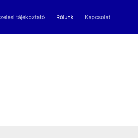
zelési tájékoztató
Rólunk
Kapcsolat