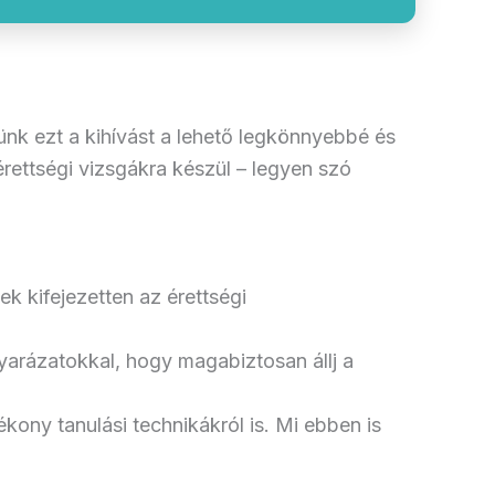
ünk ezt a kihívást a lehető legkönnyebbé és
rettségi vizsgákra készül – legyen szó
ek kifejezetten az érettségi
yarázatokkal, hogy magabiztosan állj a
ékony tanulási technikákról is. Mi ebben is