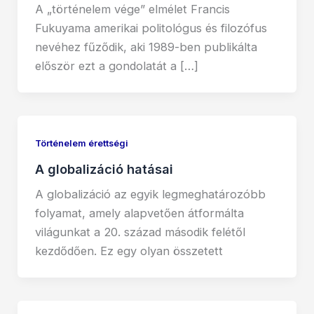
A „történelem vége” elmélet Francis
Fukuyama amerikai politológus és filozófus
nevéhez fűződik, aki 1989-ben publikálta
először ezt a gondolatát a […]
Történelem érettségi
A globalizáció hatásai
A globalizáció az egyik legmeghatározóbb
folyamat, amely alapvetően átformálta
világunkat a 20. század második felétől
kezdődően. Ez egy olyan összetett