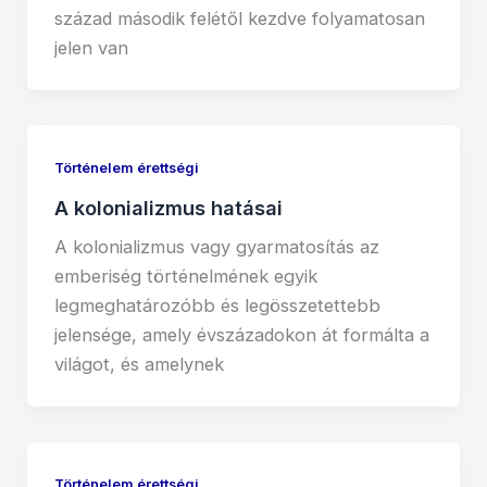
század második felétől kezdve folyamatosan
jelen van
Történelem érettségi
A kolonializmus hatásai
A kolonializmus vagy gyarmatosítás az
emberiség történelmének egyik
legmeghatározóbb és legösszetettebb
jelensége, amely évszázadokon át formálta a
világot, és amelynek
Történelem érettségi