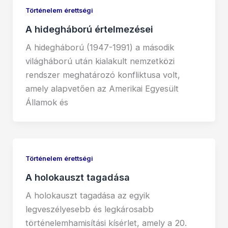
Történelem érettségi
A hidegháború értelmezései
A hidegháború (1947-1991) a második
világháború után kialakult nemzetközi
rendszer meghatározó konfliktusa volt,
amely alapvetően az Amerikai Egyesült
Államok és
Történelem érettségi
A holokauszt tagadása
A holokauszt tagadása az egyik
legveszélyesebb és legkárosabb
történelemhamisítási kísérlet, amely a 20.