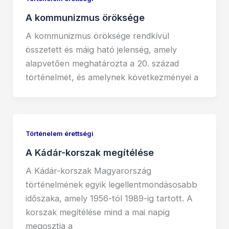
A kommunizmus öröksége
A kommunizmus öröksége rendkívül
összetett és máig ható jelenség, amely
alapvetően meghatározta a 20. század
történelmét, és amelynek következményei a
Történelem érettségi
A Kádár-korszak megítélése
A Kádár-korszak Magyarország
történelmének egyik legellentmondásosabb
időszaka, amely 1956-tól 1989-ig tartott. A
korszak megítélése mind a mai napig
megosztja a