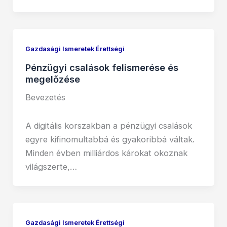
Gazdasági Ismeretek Érettségi
Pénzügyi csalások felismerése és
megelőzése
Bevezetés
A digitális korszakban a pénzügyi csalások
egyre kifinomultabbá és gyakoribbá váltak.
Minden évben milliárdos károkat okoznak
világszerte,…
Gazdasági Ismeretek Érettségi