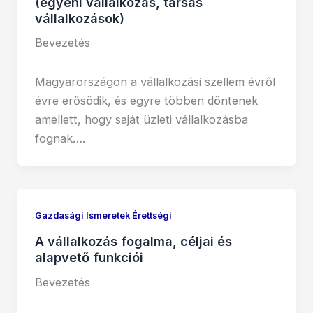
(egyéni vállalkozás, társas
vállalkozások)
Bevezetés
Magyarországon a vállalkozási szellem évről
évre erősödik, és egyre többen döntenek
amellett, hogy saját üzleti vállalkozásba
fognak….
Gazdasági Ismeretek Érettségi
A vállalkozás fogalma, céljai és
alapvető funkciói
Bevezetés