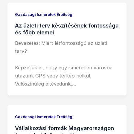
Gazdasági Ismeretek Érettségi
Az üzleti terv készítésének fontossága
és főbb elemei
Bevezetés: Miért létfontosságú az üzleti
terv?
Képzeljük el, hogy egy ismeretlen városba
utazunk GPS vagy térkép nélkül.
Valószínűleg eltévedünk,…
Gazdasági Ismeretek Érettségi
Vállalkozási formák Magyarországon