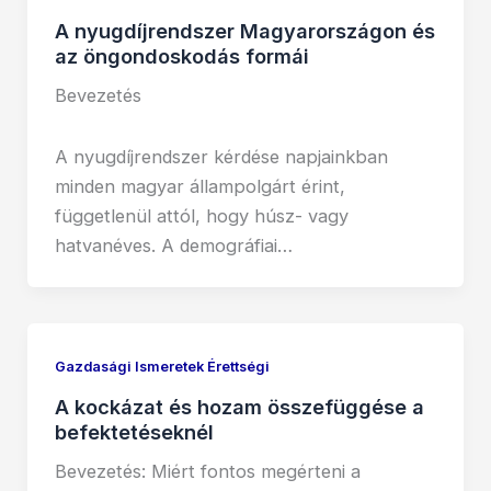
A nyugdíjrendszer Magyarországon és
az öngondoskodás formái
Bevezetés
A nyugdíjrendszer kérdése napjainkban
minden magyar állampolgárt érint,
függetlenül attól, hogy húsz- vagy
hatvanéves. A demográfiai…
Gazdasági Ismeretek Érettségi
A kockázat és hozam összefüggése a
befektetéseknél
Bevezetés: Miért fontos megérteni a