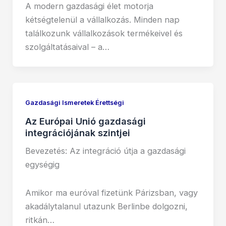
A modern gazdasági élet motorja
kétségtelenül a vállalkozás. Minden nap
találkozunk vállalkozások termékeivel és
szolgáltatásaival – a…
Gazdasági Ismeretek Érettségi
Az Európai Unió gazdasági
integrációjának szintjei
Bevezetés: Az integráció útja a gazdasági
egységig
Amikor ma euróval fizetünk Párizsban, vagy
akadálytalanul utazunk Berlinbe dolgozni,
ritkán…