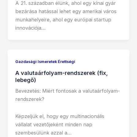
A 21. században élünk, ahol egy kínai gyár
bezárása hatással lehet egy amerikai város
munkahelyeire, ahol egy európai startup
innovációja…
Gazdasági Ismeretek Érettségi
A valutaárfolyam-rendszerek (fix,
lebegő)
Bevezetés: Miért fontosak a valutaárfolyam-
rendszerek?
Képzeljük el, hogy egy multinacionális
vállalat vezetőjeként minden nap
szembesülünk azzal a…