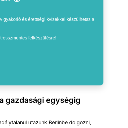
v gyakorló és érettségi kvízekkel készülhetsz a
 stresszmentes felkészülésre!
 a gazdasági egységig
dálytalanul utazunk Berlinbe dolgozni,