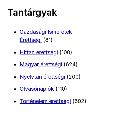
Tantárgyak
Gazdasági Ismeretek
Érettségi
(81)
Hittan érettségi
(100)
Magyar érettségi
(624)
Nyelvtan érettségi
(200)
Olvasónaplók
(110)
Történelem érettségi
(602)