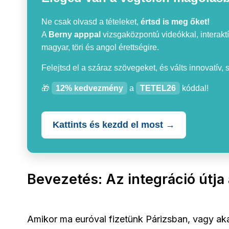
Ne csak olvasd a tételeket,
értsd is meg őket!
A
Berny apppal
vizsgaközpontú videókkal, interaktí
magyar, töri és angol érettségire.
Felejtsd el a száraz szövegeket, és válts innovatív,
🎁
12% kedvezmény
a
TETEL26
kóddal!
Kattints és kezdd el most →
Bevezetés: Az integráció útja
Amikor ma euróval fizetünk Párizsban, vagy aka