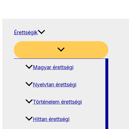
Érettségik
Magyar érettségi
Nyelvtan érettségi
Történelem érettségi
Hittan érettségi