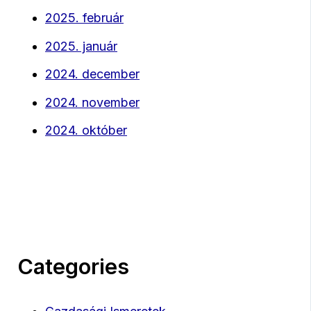
2025. február
2025. január
2024. december
2024. november
2024. október
Categories