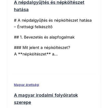
A népdalgyűjtés és népköltészet
hatása
# A népdalgyűjtés és népköltészet hatása
– Érettségi felkészítő
## 1. Bevezetés és alapfogalmak
### Mit jelent a népköltészet?
A **népköltészet** a…
Magyar érettségi
A magyar irodalmi folyóiratok
szerepe