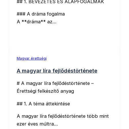
## 1. BEVEZETÉS ÉS ALAPFOGALMAK
### A dráma fogalma
A **dráma** az…
Magyar érettségi
A magyar líra fejlődéstörténete
# A magyar líra fejlődéstörténete –
Érettségi felkészítő anyag
## 1. A téma áttekintése
A magyar líra fejlődéstörténete több mint
ezer éves múltra…