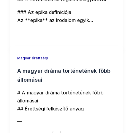
### Az epika definíciója
Az **epika** az irodalom egyik…
Magyar érettségi
A magyar dráma történetének főbb
állomásai
# A magyar dráma történetének főbb
állomásai
## Érettségi felkészítő anyag
—