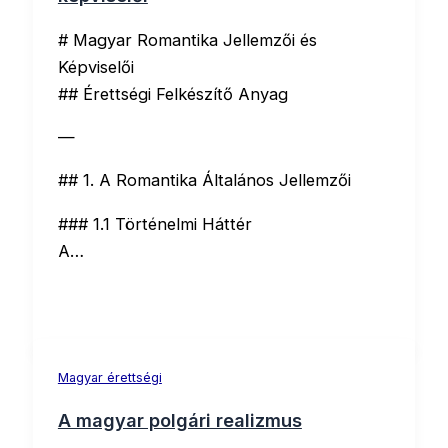
# Magyar Romantika Jellemzői és
Képviselői
## Érettségi Felkészítő Anyag
—
## 1. A Romantika Általános Jellemzői
### 1.1 Történelmi Háttér
A…
Magyar érettségi
A magyar polgári realizmus