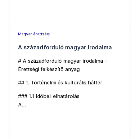
Magyar érettségi
A századforduló magyar irodalma
# A századforduló magyar irodalma –
Érettségi felkészítő anyag
## 1. Történelmi és kulturális háttér
### 1.1 Időbeli elhatárolás
A…