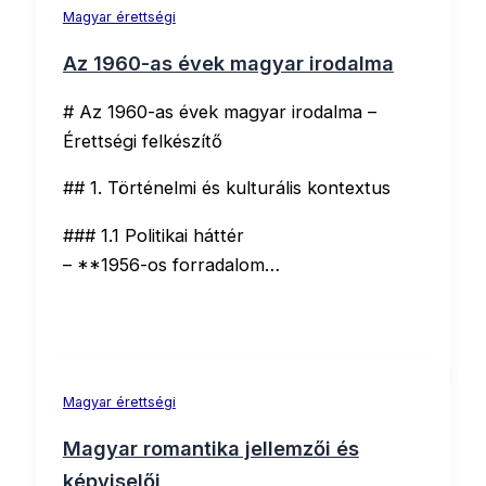
Magyar érettségi
Az 1960-as évek magyar irodalma
# Az 1960-as évek magyar irodalma –
Érettségi felkészítő
## 1. Történelmi és kulturális kontextus
### 1.1 Politikai háttér
– **1956-os forradalom…
Magyar érettségi
Magyar romantika jellemzői és
képviselői