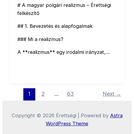
# A magyar polgári realizmus – Érettségi
felkészítő
## 1. Bevezetés és alapfogalmak
### Mi a realizmus?
A **realizmus** egy irodalmi irányzat,…
1
2
…
63
Next
→
Copyright © 2026 Érettségi | Powered by
Astra
WordPress Theme