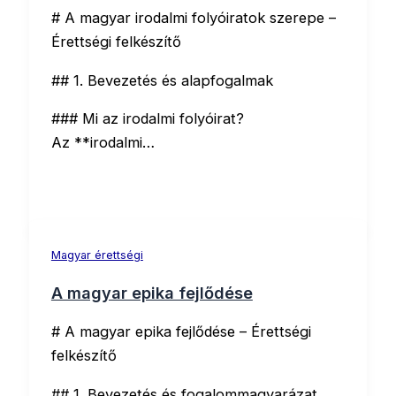
# A magyar irodalmi folyóiratok szerepe –
Érettségi felkészítő
## 1. Bevezetés és alapfogalmak
### Mi az irodalmi folyóirat?
Az **irodalmi…
Magyar érettségi
A magyar epika fejlődése
# A magyar epika fejlődése – Érettségi
felkészítő
## 1. Bevezetés és fogalommagyarázat