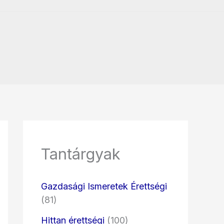
Tantárgyak
Gazdasági Ismeretek Érettségi
(81)
Hittan érettségi
(100)