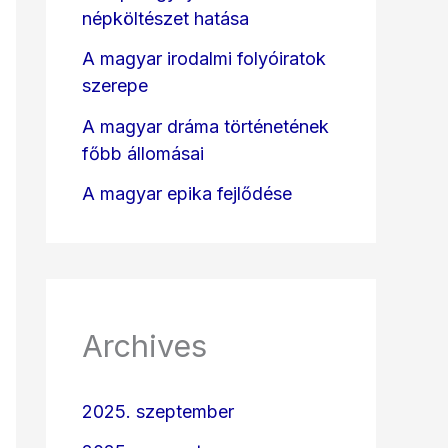
népköltészet hatása
A magyar irodalmi folyóiratok
szerepe
A magyar dráma történetének
főbb állomásai
A magyar epika fejlődése
Archives
2025. szeptember