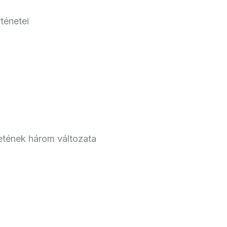
ténetei
etének három változata