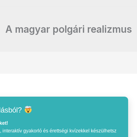
A magyar polgári realizmus
lásból?
ket!
interaktív gyakorló és érettségi kvízekkel készülhetsz