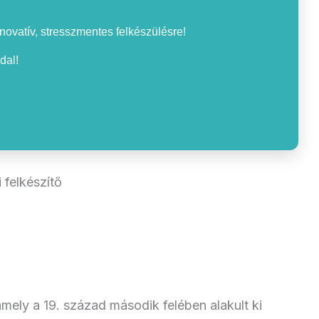
nnovatív, stresszmentes felkészülésre!
dal!
 felkészítő
amely a 19. század második felében alakult ki