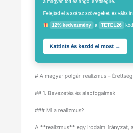
a magyar, töri és angol érettségire.
Felejtsd el a száraz szövegeket, és válts i
12% kedvezmény
a
TETEL26
kód
Kattints és kezdd el most →
# A magyar polgári realizmus – Érettségi
## 1. Bevezetés és alapfogalmak
### Mi a realizmus?
A **realizmus** egy irodalmi irányzat, 