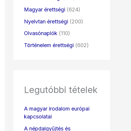
Magyar érettségi
(624)
Nyelvtan érettségi
(200)
Olvasónaplók
(110)
Történelem érettségi
(602)
Legutóbbi tételek
A magyar irodalom európai
kapcsolatai
A népdalgyűjtés és