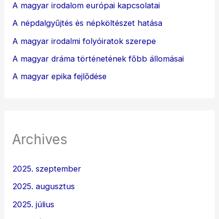
A magyar irodalom európai kapcsolatai
A népdalgyűjtés és népköltészet hatása
A magyar irodalmi folyóiratok szerepe
A magyar dráma történetének főbb állomásai
A magyar epika fejlődése
Archives
2025. szeptember
2025. augusztus
2025. július