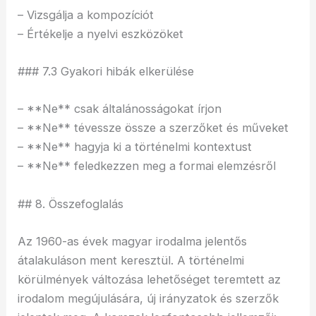
– Vizsgálja a kompozíciót
– Értékelje a nyelvi eszközöket
### 7.3 Gyakori hibák elkerülése
– **Ne** csak általánosságokat írjon
– **Ne** tévessze össze a szerzőket és műveket
– **Ne** hagyja ki a történelmi kontextust
– **Ne** feledkezzen meg a formai elemzésről
## 8. Összefoglalás
Az 1960-as évek magyar irodalma jelentős
átalakuláson ment keresztül. A történelmi
körülmények változása lehetőséget teremtett az
irodalom megújulására, új irányzatok és szerzők