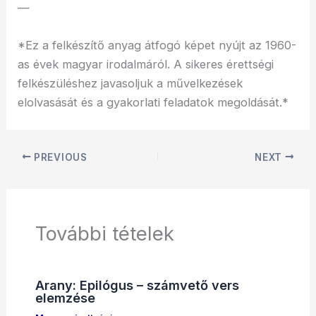
—
*Ez a felkészítő anyag átfogó képet nyújt az 1960-
as évek magyar irodalmáról. A sikeres érettségi
felkészüléshez javasoljuk a művelkezések
elolvasását és a gyakorlati feladatok megoldását.*
PREVIOUS
NEXT
További tételek
Arany: Epilógus – számvető vers
elemzése