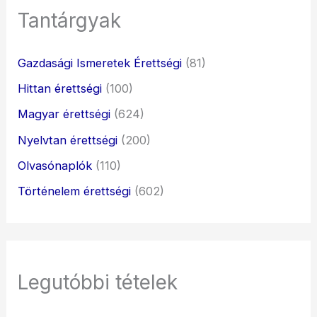
Tantárgyak
Gazdasági Ismeretek Érettségi
(81)
Hittan érettségi
(100)
Magyar érettségi
(624)
Nyelvtan érettségi
(200)
Olvasónaplók
(110)
Történelem érettségi
(602)
Legutóbbi tételek