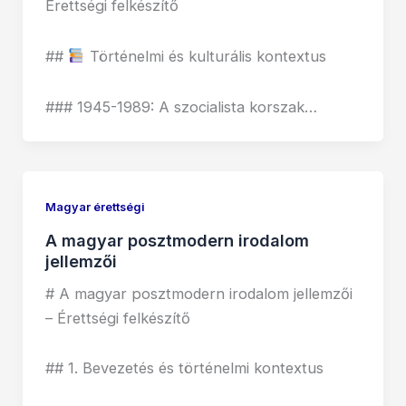
Érettségi felkészítő
##
Történelmi és kulturális kontextus
### 1945-1989: A szocialista korszak…
Magyar érettségi
A magyar posztmodern irodalom
jellemzői
# A magyar posztmodern irodalom jellemzői
– Érettségi felkészítő
## 1. Bevezetés és történelmi kontextus