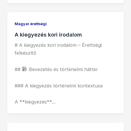
Magyar érettségi
A kiegyezés kori irodalom
# A kiegyezés kori irodalom – Érettségi
felkészítő
##
Bevezetés és történelmi háttér
### A kiegyezés történelmi kontextusa
A **kiegyezés**…