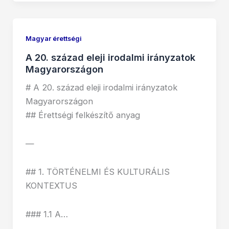
Magyar érettségi
A 20. század eleji irodalmi irányzatok
Magyarországon
# A 20. század eleji irodalmi irányzatok
Magyarországon
## Érettségi felkészítő anyag
—
## 1. TÖRTÉNELMI ÉS KULTURÁLIS
KONTEXTUS
### 1.1 A…