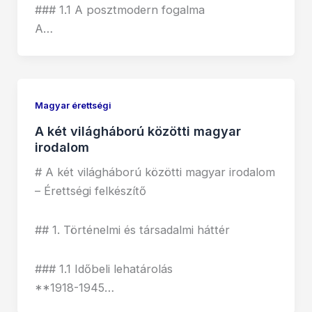
### 1.1 A posztmodern fogalma
A…
Magyar érettségi
A két világháború közötti magyar
irodalom
# A két világháború közötti magyar irodalom
– Érettségi felkészítő
## 1. Történelmi és társadalmi háttér
### 1.1 Időbeli lehatárolás
**1918-1945…