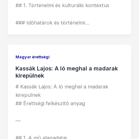
## 1. Történelmi és kulturális kontextus
### Időhatárok és történelmi…
Magyar érettségi
Kassák Lajos: A ló meghal a madarak
kirepülnek
# Kassák Lajos: A ló meghal a madarak
kirepülnek
## Érettségi felkészítő anyag
—
## 1. A mű alapadatai