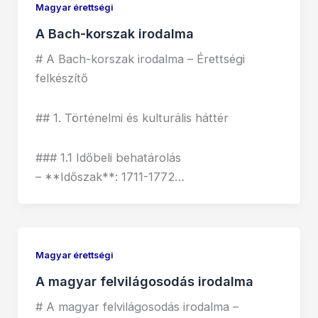
Magyar érettségi
A Bach-korszak irodalma
# A Bach-korszak irodalma – Érettségi
felkészítő
## 1. Történelmi és kulturális háttér
### 1.1 Időbeli behatárolás
– **Időszak**: 1711-1772…
Magyar érettségi
A magyar felvilágosodás irodalma
# A magyar felvilágosodás irodalma –