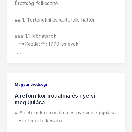
Érettségi felkészítő
## 1. Történelmi és kulturális háttér
### 1.1 Időhatárok
– **Kezdet**: 1770-es évek
-…
Magyar érettségi
A reformkor irodalma és nyelvi
megújulása
# A reformkor irodalma és nyelvi megújulása
– Érettségi felkészítő