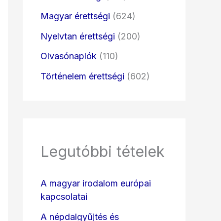
Magyar érettségi
(624)
Nyelvtan érettségi
(200)
Olvasónaplók
(110)
Történelem érettségi
(602)
Legutóbbi tételek
A magyar irodalom európai
kapcsolatai
A népdalgyűjtés és