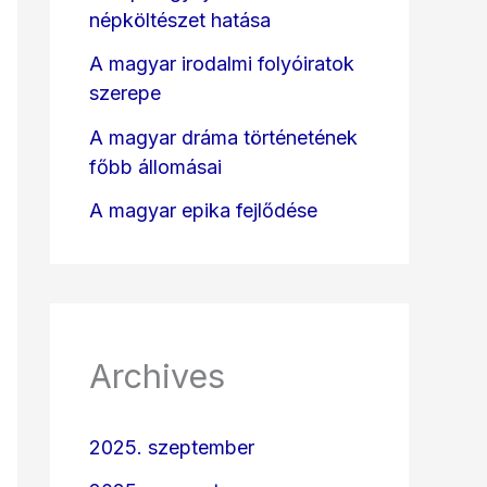
népköltészet hatása
A magyar irodalmi folyóiratok
szerepe
A magyar dráma történetének
főbb állomásai
A magyar epika fejlődése
Archives
2025. szeptember