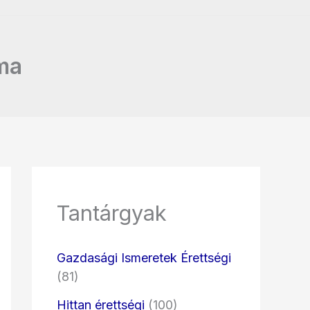
ma
Tantárgyak
Gazdasági Ismeretek Érettségi
(81)
Hittan érettségi
(100)