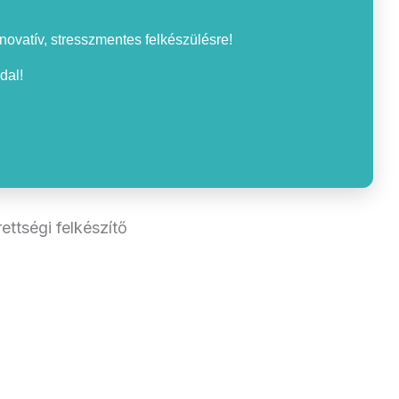
nnovatív, stresszmentes felkészülésre!
dal!
ettségi felkészítő