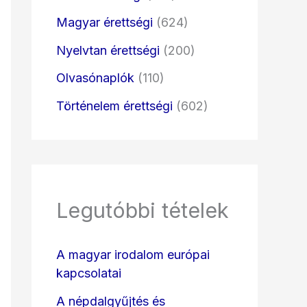
Magyar érettségi
(624)
Nyelvtan érettségi
(200)
Olvasónaplók
(110)
Történelem érettségi
(602)
Legutóbbi tételek
A magyar irodalom európai
kapcsolatai
A népdalgyűjtés és