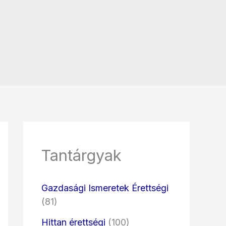
Tantárgyak
Gazdasági Ismeretek Érettségi
(81)
Hittan érettségi
(100)