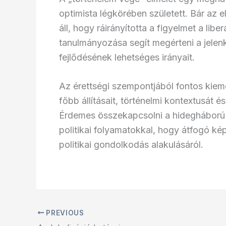
optimista légkörében született. Bár az 
áll, hogy ráirányította a figyelmet a libe
tanulmányozása segít megérteni a jelenk
fejlődésének lehetséges irányait.
Az érettségi szempontjából fontos kieme
főbb állításait, történelmi kontextusát 
Érdemes összekapcsolni a hidegháború 
politikai folyamatokkal, hogy átfogó kép
politikai gondolkodás alakulásáról.
PREVIOUS