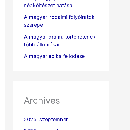
népköltészet hatása
A magyar irodalmi folyóiratok
szerepe
A magyar dráma történetének
főbb állomásai
A magyar epika fejlődése
Archives
2025. szeptember