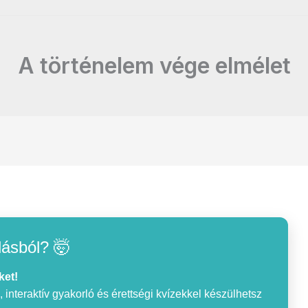
A történelem vége elmélet
lásból? 🤯
ket!
interaktív gyakorló és érettségi kvízekkel készülhetsz