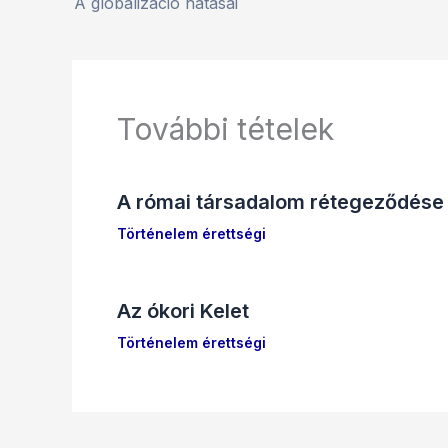
A globalizáció hatásai
További tételek
A római társadalom rétegeződése
Történelem érettségi
Az ókori Kelet
Történelem érettségi