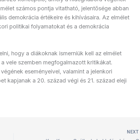
elmélet számos pontja vitatható, jelentősége abban
rális demokrácia értékeire és kihívásaira. Az elmélet
ori politikai folyamatokat és a demokrácia
lni, hogy a diákoknak ismerniük kell az elmélet
és a vele szemben megfogalmazott kritikákat.
végének eseményeivel, valamint a jelenkori
et kapjanak a 20. század végi és 21. század eleji
NEX