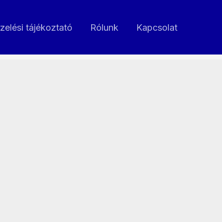
zelési tájékoztató
Rólunk
Kapcsolat