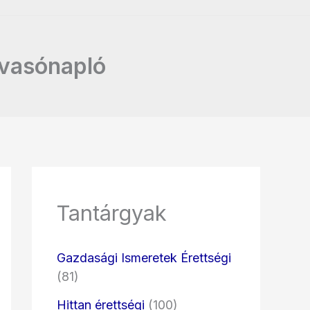
lvasónapló
Tantárgyak
Gazdasági Ismeretek Érettségi
(81)
Hittan érettségi
(100)