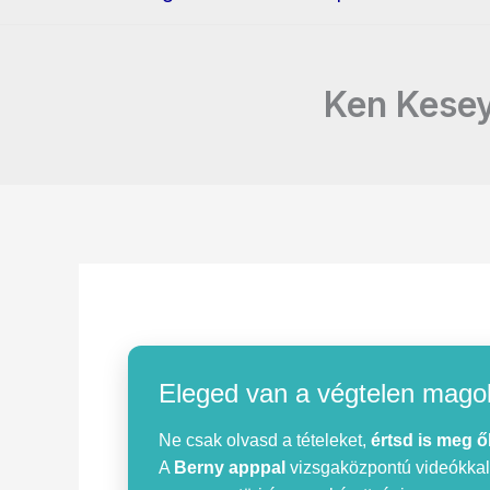
Ken Kesey
Eleged van a végtelen mago
Ne csak olvasd a tételeket,
értsd is meg ő
A
Berny apppal
vizsgaközpontú videókkal, 