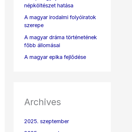
népköltészet hatása
A magyar irodalmi folyóiratok
szerepe
A magyar dráma történetének
főbb állomásai
A magyar epika fejlődése
Archives
2025. szeptember