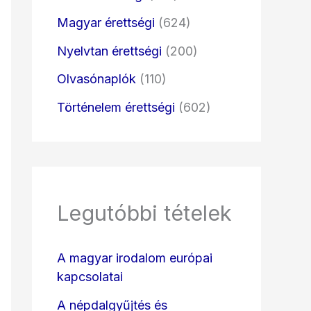
Magyar érettségi
(624)
Nyelvtan érettségi
(200)
Olvasónaplók
(110)
Történelem érettségi
(602)
Legutóbbi tételek
A magyar irodalom európai
kapcsolatai
A népdalgyűjtés és