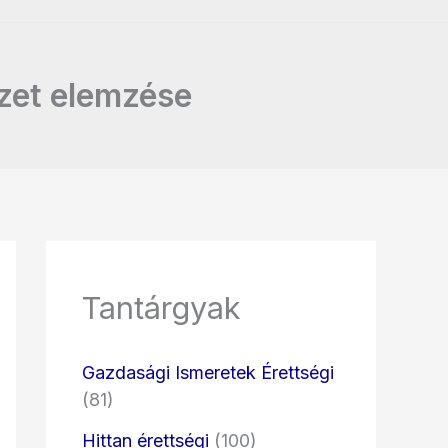
ezet elemzése
Tantárgyak
Gazdasági Ismeretek Érettségi
(81)
Hittan érettségi
(100)