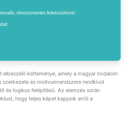
nnovatív, stresszmentes felkészülésre!
dal!
rt elbeszélő költeménye, amely a magyar irodalom
ű szerkezete és motívumrendszere rendkívül
ő és logikus felépítésű. Az elemzés során
tust, hogy teljes képet kapjunk erről a