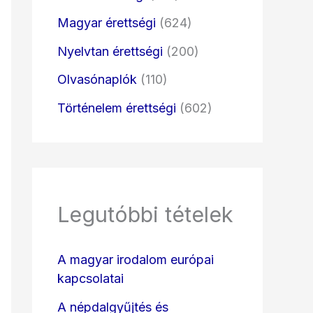
Magyar érettségi
(624)
Nyelvtan érettségi
(200)
Olvasónaplók
(110)
Történelem érettségi
(602)
Legutóbbi tételek
A magyar irodalom európai
kapcsolatai
A népdalgyűjtés és