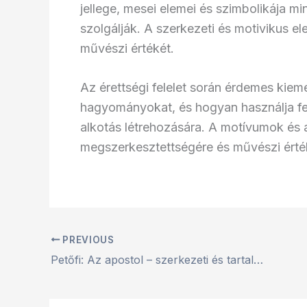
jellege, mesei elemei és szimbolikája mi
szolgálják. A szerkezeti és motivikus e
művészi értékét.
Az érettségi felelet során érdemes kiem
hagyományokat, és hogyan használja fel
alkotás létrehozására. A motívumok és 
megszerkesztettségére és művészi érté
PREVIOUS
Petőfi: Az apostol – szerkezeti és tartalmi elemzés