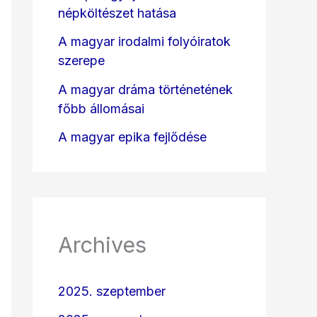
népköltészet hatása
A magyar irodalmi folyóiratok
szerepe
A magyar dráma történetének
főbb állomásai
A magyar epika fejlődése
Archives
2025. szeptember