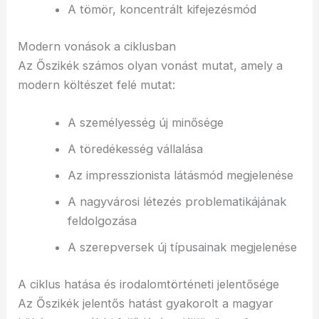
A tömör, koncentrált kifejezésmód
Modern vonások a ciklusban
Az Őszikék számos olyan vonást mutat, amely a
modern költészet felé mutat:
A személyesség új minősége
A töredékesség vállalása
Az impresszionista látásmód megjelenése
A nagyvárosi létezés problematikájának
feldolgozása
A szerepversek új típusainak megjelenése
A ciklus hatása és irodalomtörténeti jelentősége
Az Őszikék jelentős hatást gyakorolt a magyar