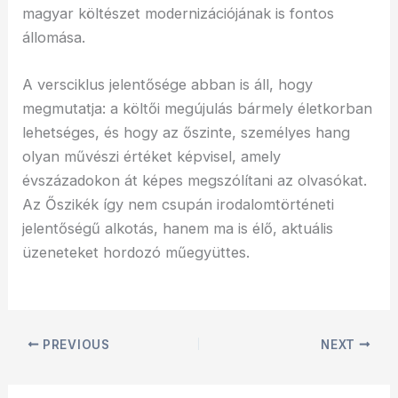
magyar költészet modernizációjának is fontos
állomása.
A versciklus jelentősége abban is áll, hogy
megmutatja: a költői megújulás bármely életkorban
lehetséges, és hogy az őszinte, személyes hang
olyan művészi értéket képvisel, amely
évszázadokon át képes megszólítani az olvasókat.
Az Őszikék így nem csupán irodalomtörténeti
jelentőségű alkotás, hanem ma is élő, aktuális
üzeneteket hordozó műegyüttes.
PREVIOUS
NEXT