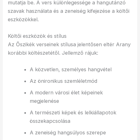
mutatja be. A vers különlegessége a hangutánzó
szavak használata és a zeneiség kifejezése a költői
eszközökkel.
Költői eszközök és stílus
Az Őszikék verseinek stílusa jelentősen eltér Arany
korábbi költészetétől. Jellemző rájuk:
A közvetlen, személyes hangvétel
Az önironikus szemléletmód
A modern városi élet képeinek
megjelenése
A természeti képek és lelkiállapotok
összekapcsolása
A zeneiség hangsúlyos szerepe