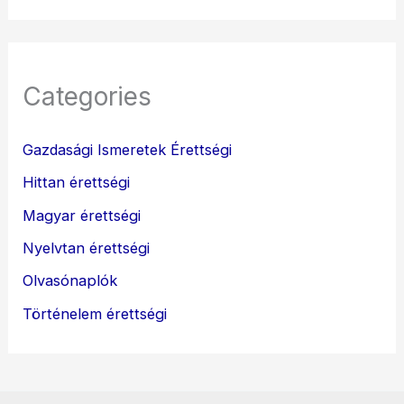
Categories
Gazdasági Ismeretek Érettségi
Hittan érettségi
Magyar érettségi
Nyelvtan érettségi
Olvasónaplók
Történelem érettségi