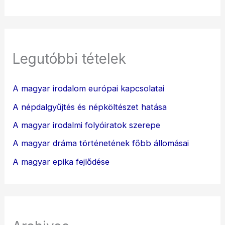
Legutóbbi tételek
A magyar irodalom európai kapcsolatai
A népdalgyűjtés és népköltészet hatása
A magyar irodalmi folyóiratok szerepe
A magyar dráma történetének főbb állomásai
A magyar epika fejlődése