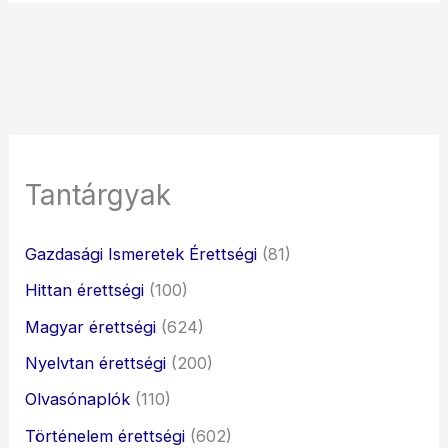
Tantárgyak
Gazdasági Ismeretek Érettségi
(81)
Hittan érettségi
(100)
Magyar érettségi
(624)
Nyelvtan érettségi
(200)
Olvasónaplók
(110)
Történelem érettségi
(602)