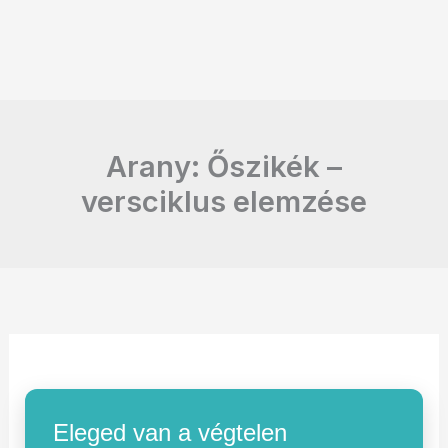
Arany: Őszikék –
versciklus elemzése
Eleged van a végtelen