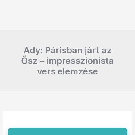
Ady: Párisban járt az
Ősz – impresszionista
vers elemzése