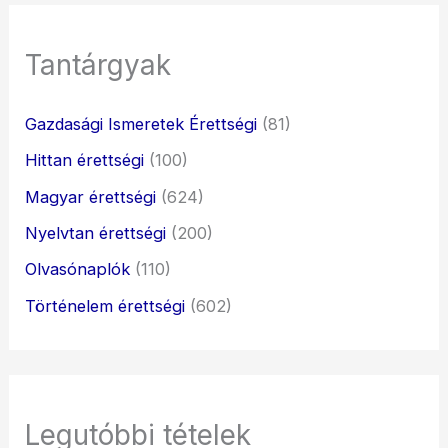
Tantárgyak
Gazdasági Ismeretek Érettségi
(81)
Hittan érettségi
(100)
Magyar érettségi
(624)
Nyelvtan érettségi
(200)
Olvasónaplók
(110)
Történelem érettségi
(602)
Legutóbbi tételek