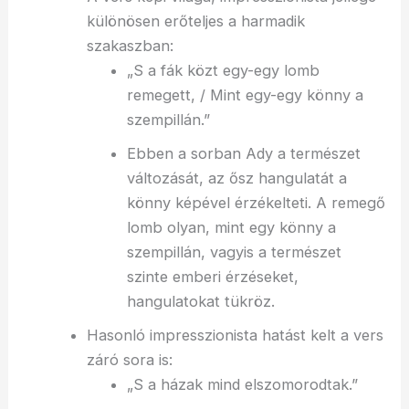
különösen erőteljes a harmadik
szakaszban:
„S a fák közt egy-egy lomb
remegett, / Mint egy-egy könny a
szempillán.”
Ebben a sorban Ady a természet
változását, az ősz hangulatát a
könny képével érzékelteti. A remegő
lomb olyan, mint egy könny a
szempillán, vagyis a természet
szinte emberi érzéseket,
hangulatokat tükröz.
Hasonló impresszionista hatást kelt a vers
záró sora is:
„S a házak mind elszomorodtak.”