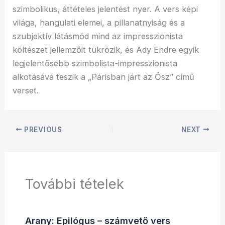
szimbolikus, áttételes jelentést nyer. A vers képi
világa, hangulati elemei, a pillanatnyiság és a
szubjektív látásmód mind az impresszionista
költészet jellemzőit tükrözik, és Ady Endre egyik
legjelentősebb szimbolista-impresszionista
alkotásává teszik a „Párisban járt az Ősz” című
verset.
PREVIOUS
NEXT
További tételek
Arany: Epilógus – számvető vers