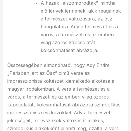
A házak „elszomorodtak”, mintha
élő lények lennének, akik reagálnak
a természet változására, az ősz
hangulatára. Ady a természet és a
város, a természeti és az emberi
világ szoros kapcsolatát,
kölcsönhatását ábrázolja.
Összességében elmondható, hogy Ady Endre
„Párisban járt az Ősz” című verse az
impresszionista költészet kiemelkedő alkotása a
magyar irodalomban. A vers a természet és a
város, a természeti és az emberi világ szoros
kapcsolatát, kölcsönhatását ábrázolja szimbolikus,
impresszionista eszközökkel. Ady a természet
jelenségeit, az évszakok változását mitikus,
szimbolikus alakokként jeleníti meg, ezáltal a vers