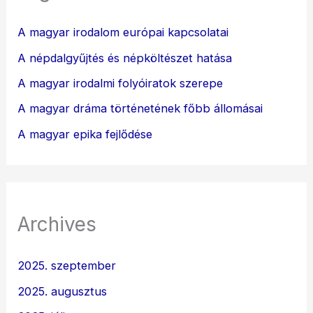
A magyar irodalom európai kapcsolatai
A népdalgyűjtés és népköltészet hatása
A magyar irodalmi folyóiratok szerepe
A magyar dráma történetének főbb állomásai
A magyar epika fejlődése
Archives
2025. szeptember
2025. augusztus