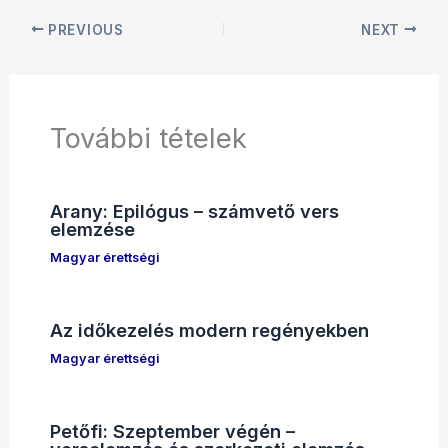
PREVIOUS
NEXT
További tételek
Arany: Epilógus – számvető vers
elemzése
Magyar érettségi
Az időkezelés modern regényekben
Magyar érettségi
Petőfi: Szeptember végén –