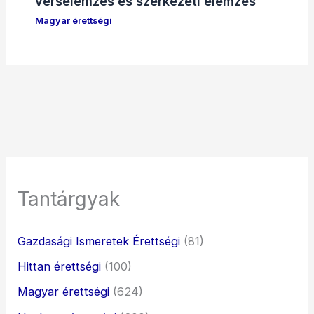
verselemzés és szerkezeti elemzés
Magyar érettségi
Tantárgyak
Gazdasági Ismeretek Érettségi
(81)
Hittan érettségi
(100)
Magyar érettségi
(624)