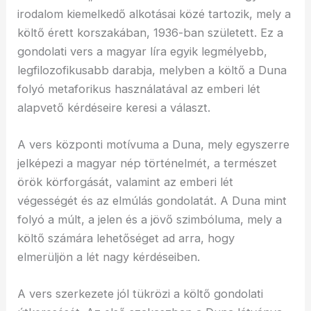
irodalom kiemelkedő alkotásai közé tartozik, mely a
költő érett korszakában, 1936-ban született. Ez a
gondolati vers a magyar líra egyik legmélyebb,
legfilozofikusabb darabja, melyben a költő a Duna
folyó metaforikus használatával az emberi lét
alapvető kérdéseire keresi a választ.
A vers központi motívuma a Duna, mely egyszerre
jelképezi a magyar nép történelmét, a természet
örök körforgását, valamint az emberi lét
végességét és az elmúlás gondolatát. A Duna mint
folyó a múlt, a jelen és a jövő szimbóluma, mely a
költő számára lehetőséget ad arra, hogy
elmerüljön a lét nagy kérdéseiben.
A vers szerkezete jól tükrözi a költő gondolati