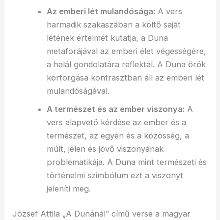
Az emberi lét mulandósága:
A vers
harmadik szakaszában a költő saját
létének értelmét kutatja, a Duna
metaforájával az emberi élet végességére,
a halál gondolatára reflektál. A Duna örök
körforgása kontrasztban áll az emberi lét
mulandóságával.
A természet és az ember viszonya:
A
vers alapvető kérdése az ember és a
természet, az egyén és a közösség, a
múlt, jelen és jövő viszonyának
problematikája. A Duna mint természeti és
történelmi szimbólum ezt a viszonyt
jeleníti meg.
József Attila „A Dunánál” című verse a magyar