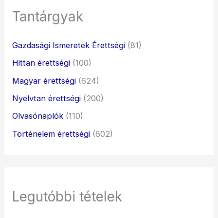
Tantárgyak
Gazdasági Ismeretek Érettségi
(81)
Hittan érettségi
(100)
Magyar érettségi
(624)
Nyelvtan érettségi
(200)
Olvasónaplók
(110)
Történelem érettségi
(602)
Legutóbbi tételek