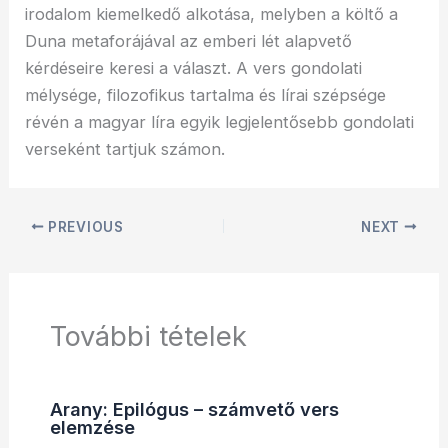
irodalom kiemelkedő alkotása, melyben a költő a
Duna metaforájával az emberi lét alapvető
kérdéseire keresi a választ. A vers gondolati
mélysége, filozofikus tartalma és lírai szépsége
révén a magyar líra egyik legjelentősebb gondolati
verseként tartjuk számon.
PREVIOUS
NEXT
További tételek
Arany: Epilógus – számvető vers
elemzése