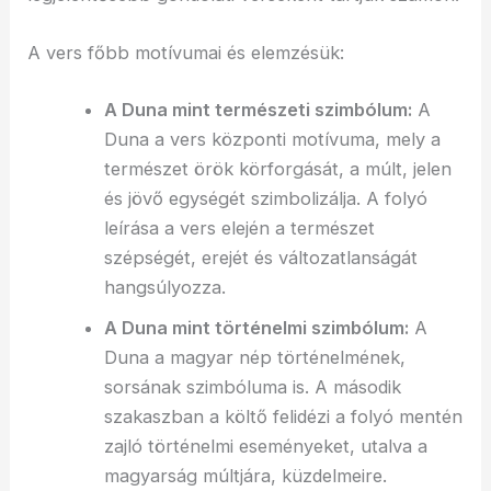
A vers főbb motívumai és elemzésük:
A Duna mint természeti szimbólum:
A
Duna a vers központi motívuma, mely a
természet örök körforgását, a múlt, jelen
és jövő egységét szimbolizálja. A folyó
leírása a vers elején a természet
szépségét, erejét és változatlanságát
hangsúlyozza.
A Duna mint történelmi szimbólum:
A
Duna a magyar nép történelmének,
sorsának szimbóluma is. A második
szakaszban a költő felidézi a folyó mentén
zajló történelmi eseményeket, utalva a
magyarság múltjára, küzdelmeire.