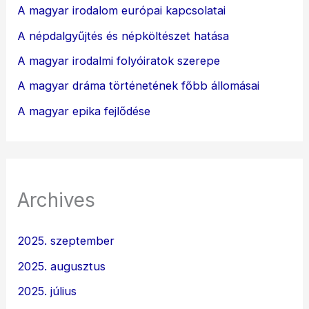
A magyar irodalom európai kapcsolatai
A népdalgyűjtés és népköltészet hatása
A magyar irodalmi folyóiratok szerepe
A magyar dráma történetének főbb állomásai
A magyar epika fejlődése
Archives
2025. szeptember
2025. augusztus
2025. július