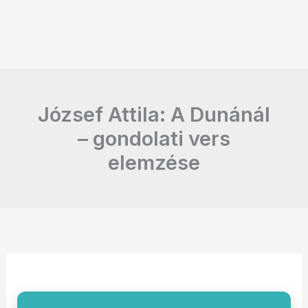
József Attila: A Dunánál
– gondolati vers
elemzése