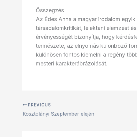
Összegzés
Az Édes Anna a magyar irodalom egyik 
társadalomkritikát, lélektani elemzést é
érvényességét bizonyítja, hogy kérdésfe
természete, az elnyomás különböző formá
különösen fontos kiemelni a regény több
mesteri karakterábrázolását.
PREVIOUS
Kosztolányi Szeptember elején