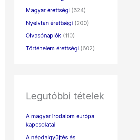
Magyar érettségi
(624)
Nyelvtan érettségi
(200)
Olvasónaplók
(110)
Történelem érettségi
(602)
Legutóbbi tételek
A magyar irodalom európai
kapcsolatai
A népdalgyűjtés és