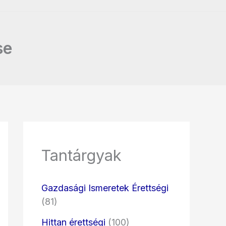
se
Tantárgyak
Gazdasági Ismeretek Érettségi
(81)
Hittan érettségi
(100)