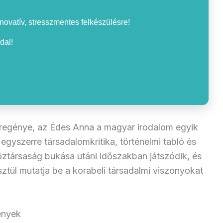
nnovatív, stresszmentes felkészülésre!
dal!
regénye, az Édes Anna a magyar irodalom egyik
 egyszerre társadalomkritika, történelmi tabló és
ztársaság bukása utáni időszakban játszódik, és
sztül mutatja be a korabeli társadalmi viszonyokat
ények