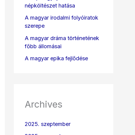
népköltészet hatása
A magyar irodalmi folyóiratok
szerepe
A magyar dráma történetének
főbb állomásai
A magyar epika fejlődése
Archives
2025. szeptember