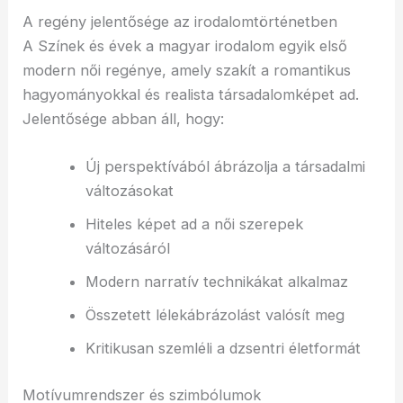
A regény jelentősége az irodalomtörténetben
A Színek és évek a magyar irodalom egyik első
modern női regénye, amely szakít a romantikus
hagyományokkal és realista társadalomképet ad.
Jelentősége abban áll, hogy:
Új perspektívából ábrázolja a társadalmi
változásokat
Hiteles képet ad a női szerepek
változásáról
Modern narratív technikákat alkalmaz
Összetett lélekábrázolást valósít meg
Kritikusan szemléli a dzsentri életformát
Motívumrendszer és szimbólumok