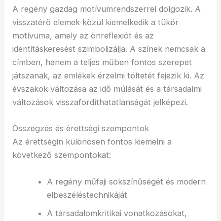
A regény gazdag motívumrendszerrel dolgozik. A
visszatérő elemek közül kiemelkedik a tükör
motívuma, amely az önreflexiót és az
identitáskeresést szimbolizálja. A színek nemcsak a
címben, hanem a teljes műben fontos szerepet
játszanak, az emlékek érzelmi töltetét fejezik ki. Az
évszakok változása az idő múlását és a társadalmi
változások visszafordíthatatlanságát jelképezi.
Összegzés és érettségi szempontok
Az érettségin különösen fontos kiemelni a
következő szempontokat:
A regény műfaji sokszínűségét és modern
elbeszéléstechnikáját
A társadalomkritikai vonatkozásokat,