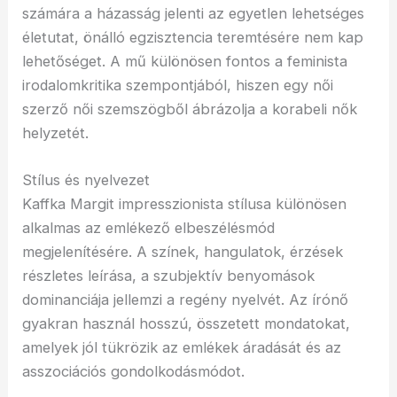
számára a házasság jelenti az egyetlen lehetséges
életutat, önálló egzisztencia teremtésére nem kap
lehetőséget. A mű különösen fontos a feminista
irodalomkritika szempontjából, hiszen egy női
szerző női szemszögből ábrázolja a korabeli nők
helyzetét.
Stílus és nyelvezet
Kaffka Margit impresszionista stílusa különösen
alkalmas az emlékező elbeszélésmód
megjelenítésére. A színek, hangulatok, érzések
részletes leírása, a szubjektív benyomások
dominanciája jellemzi a regény nyelvét. Az írónő
gyakran használ hosszú, összetett mondatokat,
amelyek jól tükrözik az emlékek áradását és az
asszociációs gondolkodásmódot.