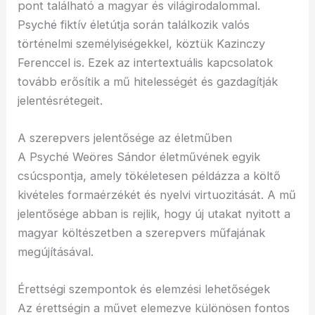
pont található a magyar és világirodalommal.
Psyché fiktív életútja során találkozik valós
történelmi személyiségekkel, köztük Kazinczy
Ferenccel is. Ezek az intertextuális kapcsolatok
tovább erősítik a mű hitelességét és gazdagítják
jelentésrétegeit.
A szerepvers jelentősége az életműben
A Psyché Weöres Sándor életművének egyik
csúcspontja, amely tökéletesen példázza a költő
kivételes formaérzékét és nyelvi virtuozitását. A mű
jelentősége abban is rejlik, hogy új utakat nyitott a
magyar költészetben a szerepvers műfajának
megújításával.
Érettségi szempontok és elemzési lehetőségek
Az érettségin a művet elemezve különösen fontos