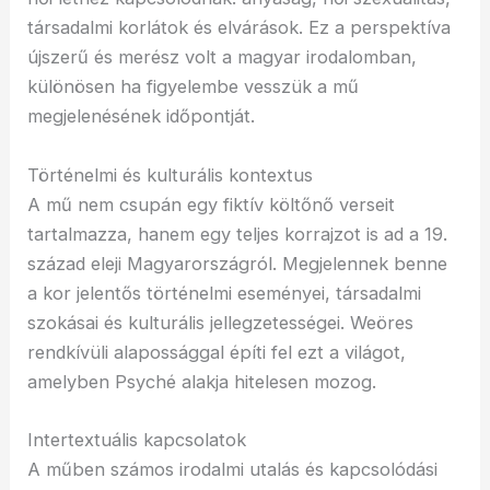
társadalmi korlátok és elvárások. Ez a perspektíva
újszerű és merész volt a magyar irodalomban,
különösen ha figyelembe vesszük a mű
megjelenésének időpontját.
Történelmi és kulturális kontextus
A mű nem csupán egy fiktív költőnő verseit
tartalmazza, hanem egy teljes korrajzot is ad a 19.
század eleji Magyarországról. Megjelennek benne
a kor jelentős történelmi eseményei, társadalmi
szokásai és kulturális jellegzetességei. Weöres
rendkívüli alapossággal építi fel ezt a világot,
amelyben Psyché alakja hitelesen mozog.
Intertextuális kapcsolatok
A műben számos irodalmi utalás és kapcsolódási