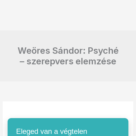
Weöres Sándor: Psyché
– szerepvers elemzése
Eleged van a végtelen