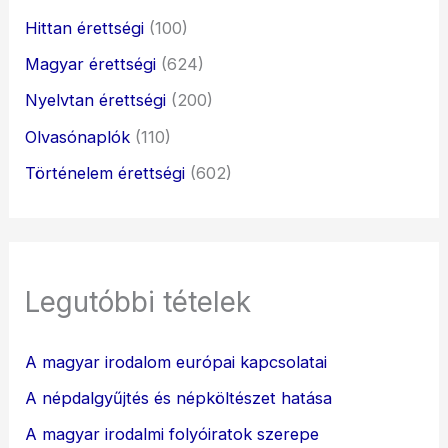
Hittan érettségi
(100)
Magyar érettségi
(624)
Nyelvtan érettségi
(200)
Olvasónaplók
(110)
Történelem érettségi
(602)
Legutóbbi tételek
A magyar irodalom európai kapcsolatai
A népdalgyűjtés és népköltészet hatása
A magyar irodalmi folyóiratok szerepe