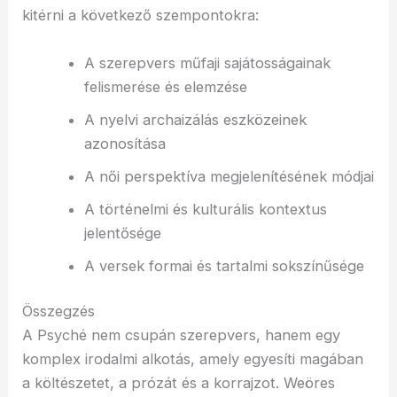
kitérni a következő szempontokra:
A szerepvers műfaji sajátosságainak
felismerése és elemzése
A nyelvi archaizálás eszközeinek
azonosítása
A női perspektíva megjelenítésének módjai
A történelmi és kulturális kontextus
jelentősége
A versek formai és tartalmi sokszínűsége
Összegzés
A Psyché nem csupán szerepvers, hanem egy
komplex irodalmi alkotás, amely egyesíti magában
a költészetet, a prózát és a korrajzot. Weöres