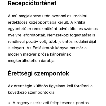
Recepciótörténet
A mű megjelenése után azonnal az irodalmi
érdeklődés középpontjába került. A kritika
egyöntetűen remekműként üdvözölte, és számos
nyelvre lefordították. Nemzetközi fogadtatása is
rendkívül pozitív volt, több jelentős irodalmi díjat
is elnyert. Az Emlékiratok könyve ma már a
modern magyar próza kánonjának
megkerülhetetlen darabja.
Érettségi szempontok
Az érettségin különös figyelmet kell fordítani a
következő szempontokra:
A regény szerkezeti felépítésének pontos