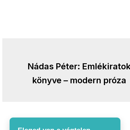
Nádas Péter: Emlékirato
könyve – modern próza