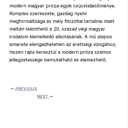
modern magyar próza egyik csúcsteljesítménye.
Komplex szerkezete, gazdag nyelvi
megformáltsága és mély filozófiai tartalma miatt
méltán tekinthető a 20. század végi magyar
irodalom kiemelkedő alkotásának. A mű alapos
ismerete elengedhetetlen az érettségi vizsgához,
hiszen rajta keresztül a modern próza számos
jellegzetessége bemutatható és elemezhető.
PREVIOUS
NEXT