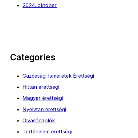
2024. október
Categories
Gazdasági Ismeretek Érettségi
Hittan érettségi
Magyar érettségi
Nyelvtan érettségi
Olvasónaplók
Történelem érettségi