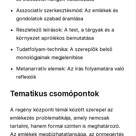
Asszociatív szerkesztésmód: Az emlékek és
gondolatok szabad áramlása
Részletező leírások: A test, a tárgyak és a
környezet aprólékos bemutatása
Tudatfolyam-technika: A szereplők belső
monológjainak megjelenítése
Metanarratív elemek: Az írás folyamatára való
reflexiók
Tematikus csomópontok
A regény központi témái között szerepel az
emlékezés problematikája, amely nemcsak
tartalmi, hanem formai szinten is meghatározó.
Az emlékek megbízhatatlansága, az önmegértés