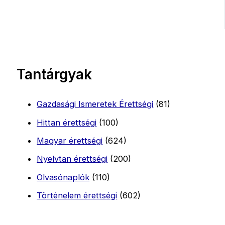
Tantárgyak
Gazdasági Ismeretek Érettségi
(81)
Hittan érettségi
(100)
Magyar érettségi
(624)
Nyelvtan érettségi
(200)
Olvasónaplók
(110)
Történelem érettségi
(602)