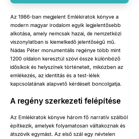
Az 1986-ban megjelent Emlékiratok könyve a
modern magyar irodalom egyik legjelentősebb
alkotása, amely nemcsak hazai, de nemzetközi
viszonylatban is kiemelkedő jelentőségű mű.
Nádas Péter monumentális regénye több mint
1200 oldalon keresztül szövi össze különböző
idősíkok és helyszínek történeteit, miközben az
emlékezés, az identitás és a test-lélek
kapcsolatának alapvető kérdéseit boncolgatja.
A regény szerkezeti felépítése
Az Emlékiratok könyve három fő narratív szálból
építkezik, amelyek folyamatosan váltakoznak és
átszövik egymást. Az első szál egy névtelen