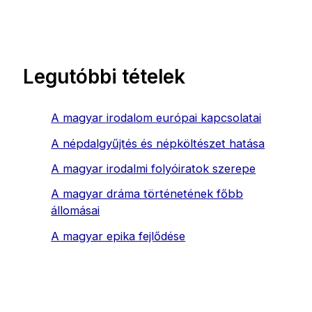
Legutóbbi tételek
A magyar irodalom európai kapcsolatai
A népdalgyűjtés és népköltészet hatása
A magyar irodalmi folyóiratok szerepe
A magyar dráma történetének főbb
állomásai
A magyar epika fejlődése