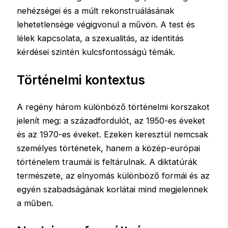
nehézségei és a múlt rekonstruálásának
lehetetlensége végigvonul a művön. A test és
lélek kapcsolata, a szexualitás, az identitás
kérdései szintén kulcsfontosságú témák.
Történelmi kontextus
A regény három különböző történelmi korszakot
jelenít meg: a századfordulót, az 1950-es éveket
és az 1970-es éveket. Ezeken keresztül nemcsak
személyes történetek, hanem a közép-európai
történelem traumái is feltárulnak. A diktatúrák
természete, az elnyomás különböző formái és az
egyén szabadságának korlátai mind megjelennek
a műben.