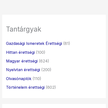
Tantárgyak
Gazdasági Ismeretek Érettségi
(81)
Hittan érettségi
(100)
Magyar érettségi
(624)
Nyelvtan érettségi
(200)
Olvasónaplók
(110)
Történelem érettségi
(602)