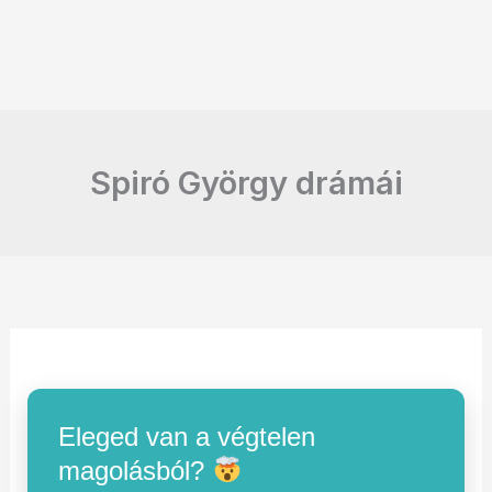
Spiró György drámái
Eleged van a végtelen
magolásból?