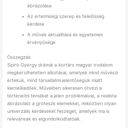
ábrázolása
Az értelmiségi szerep és felelősség
kérdése
A művek aktualitása és egyetemes
érvényűsége
Összegzés
Spiró György drámái a kortárs magyar irodalom
megkerülhetetlen alkotásai, amelyek mind művészi
értékük, mind társadalmi jelentőségük miatt
kiemelkedőek. Műveiben sikeresen ötvözi a
történelmi témákat a jelen problémáival, a realista
ábrázolást a groteszk elemekkel, miközben olyan
univerzális kérdéseket feszeget, amelyek ma is
relevánsak és elgondolkodtatóak.