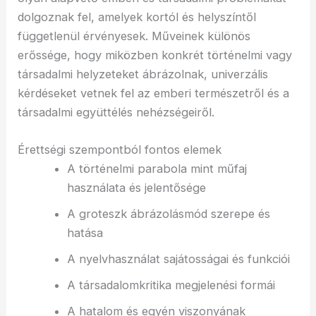
dolgoznak fel, amelyek kortól és helyszíntől
függetlenül érvényesek. Műveinek különös
erőssége, hogy miközben konkrét történelmi vagy
társadalmi helyzeteket ábrázolnak, univerzális
kérdéseket vetnek fel az emberi természetről és a
társadalmi együttélés nehézségeiről.
Érettségi szempontból fontos elemek
A történelmi parabola mint műfaj
használata és jelentősége
A groteszk ábrázolásmód szerepe és
hatása
A nyelvhasználat sajátosságai és funkciói
A társadalomkritika megjelenési formái
A hatalom és egyén viszonyának