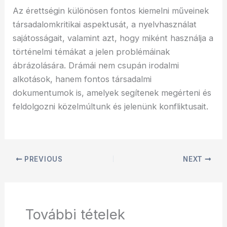
Az érettségin különösen fontos kiemelni műveinek
társadalomkritikai aspektusát, a nyelvhasználat
sajátosságait, valamint azt, hogy miként használja a
történelmi témákat a jelen problémáinak
ábrázolására. Drámái nem csupán irodalmi
alkotások, hanem fontos társadalmi
dokumentumok is, amelyek segítenek megérteni és
feldolgozni közelmúltunk és jelenünk konfliktusait.
PREVIOUS
NEXT
További tételek