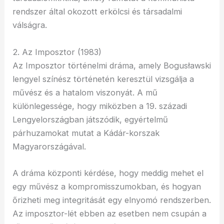
rendszer által okozott erkölcsi és társadalmi
válságra.
2. Az Imposztor (1983)
Az Imposztor történelmi dráma, amely Bogusławski
lengyel színész történetén keresztül vizsgálja a
művész és a hatalom viszonyát. A mű
különlegessége, hogy miközben a 19. századi
Lengyelországban játszódik, egyértelmű
párhuzamokat mutat a Kádár-korszak
Magyarországával.
A dráma központi kérdése, hogy meddig mehet el
egy művész a kompromisszumokban, és hogyan
őrizheti meg integritását egy elnyomó rendszerben.
Az imposztor-lét ebben az esetben nem csupán a