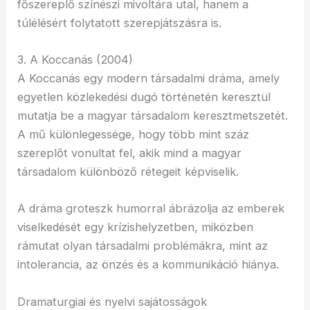
főszereplő színészi mivoltára utal, hanem a
túlélésért folytatott szerepjátszásra is.
3. A Koccanás (2004)
A Koccanás egy modern társadalmi dráma, amely
egyetlen közlekedési dugó történetén keresztül
mutatja be a magyar társadalom keresztmetszetét.
A mű különlegessége, hogy több mint száz
szereplőt vonultat fel, akik mind a magyar
társadalom különböző rétegeit képviselik.
A dráma groteszk humorral ábrázolja az emberek
viselkedését egy krízishelyzetben, miközben
rámutat olyan társadalmi problémákra, mint az
intolerancia, az önzés és a kommunikáció hiánya.
Dramaturgiai és nyelvi sajátosságok