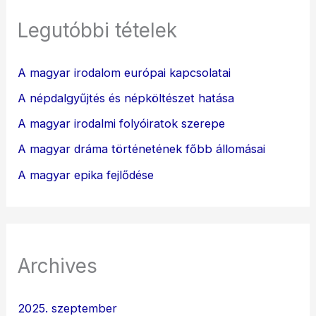
Legutóbbi tételek
A magyar irodalom európai kapcsolatai
A népdalgyűjtés és népköltészet hatása
A magyar irodalmi folyóiratok szerepe
A magyar dráma történetének főbb állomásai
A magyar epika fejlődése
Archives
2025. szeptember