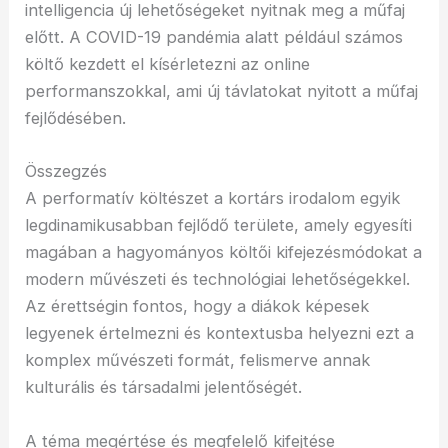
intelligencia új lehetőségeket nyitnak meg a műfaj
előtt. A COVID-19 pandémia alatt például számos
költő kezdett el kísérletezni az online
performanszokkal, ami új távlatokat nyitott a műfaj
fejlődésében.
Összegzés
A performatív költészet a kortárs irodalom egyik
legdinamikusabban fejlődő területe, amely egyesíti
magában a hagyományos költői kifejezésmódokat a
modern művészeti és technológiai lehetőségekkel.
Az érettségin fontos, hogy a diákok képesek
legyenek értelmezni és kontextusba helyezni ezt a
komplex művészeti formát, felismerve annak
kulturális és társadalmi jelentőségét.
A téma megértése és megfelelő kifejtése