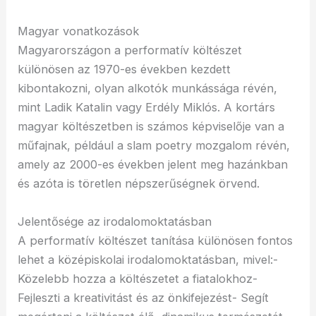
Magyar vonatkozások
Magyarországon a performatív költészet
különösen az 1970-es években kezdett
kibontakozni, olyan alkotók munkássága révén,
mint Ladik Katalin vagy Erdély Miklós. A kortárs
magyar költészetben is számos képviselője van a
műfajnak, például a slam poetry mozgalom révén,
amely az 2000-es években jelent meg hazánkban
és azóta is töretlen népszerűségnek örvend.
Jelentősége az irodalomoktatásban
A performatív költészet tanítása különösen fontos
lehet a középiskolai irodalomoktatásban, mivel:-
Közelebb hozza a költészetet a fiatalokhoz-
Fejleszti a kreativitást és az önkifejezést- Segít