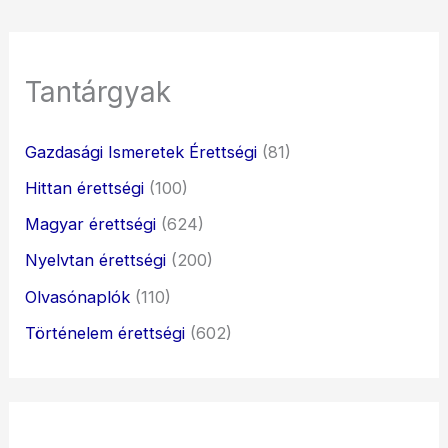
Tantárgyak
Gazdasági Ismeretek Érettségi
(81)
Hittan érettségi
(100)
Magyar érettségi
(624)
Nyelvtan érettségi
(200)
Olvasónaplók
(110)
Történelem érettségi
(602)