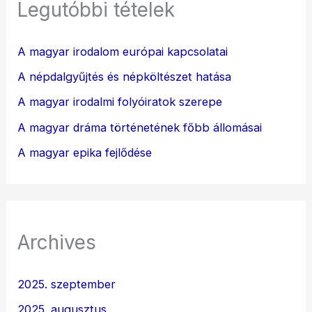
Legutóbbi tételek
A magyar irodalom európai kapcsolatai
A népdalgyűjtés és népköltészet hatása
A magyar irodalmi folyóiratok szerepe
A magyar dráma történetének főbb állomásai
A magyar epika fejlődése
Archives
2025. szeptember
2025. augusztus