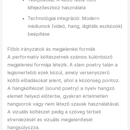
kifejezőeszköz használata
Technológiai integráció: Modern
médiumok (videó, hang, digitális eszközök)
beépítése
Főbb irányzatok és megjelenési formák
A performatív költészetnek számos különböző
megjelenési formája létezik. A slam poetry talán a
legismertebb ezek közül, amely versenyszerű
költői előadásokat jelent, ahol a közönség pontoz.
A hangköltészet (sound poetry) a nyelv hangzó
elemeit helyezi előtérbe, gyakran értelmetlen
hangsorok vagy nem létező szavak használatával.
A vizuális költészet pedig a szöveg térbeli
elrendezését és vizuális megjelenítését
hangsúlyozza.