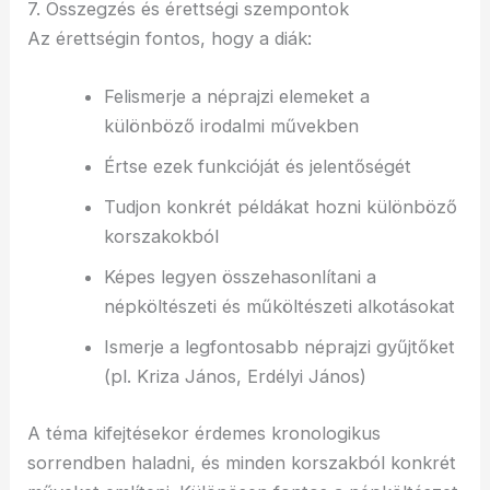
7. Összegzés és érettségi szempontok
Az érettségin fontos, hogy a diák:
Felismerje a néprajzi elemeket a
különböző irodalmi művekben
Értse ezek funkcióját és jelentőségét
Tudjon konkrét példákat hozni különböző
korszakokból
Képes legyen összehasonlítani a
népköltészeti és műköltészeti alkotásokat
Ismerje a legfontosabb néprajzi gyűjtőket
(pl. Kriza János, Erdélyi János)
A téma kifejtésekor érdemes kronologikus
sorrendben haladni, és minden korszakból konkrét