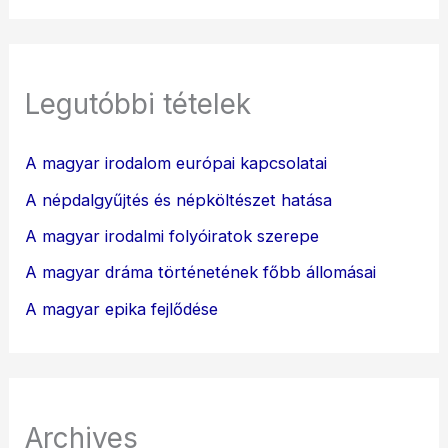
Legutóbbi tételek
A magyar irodalom európai kapcsolatai
A népdalgyűjtés és népköltészet hatása
A magyar irodalmi folyóiratok szerepe
A magyar dráma történetének főbb állomásai
A magyar epika fejlődése
Archives