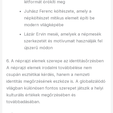
létformát örökíti meg
Juhász Ferenc költészete, amely a
népköltészet mitikus elemeit építi be
modern világképébe
Lázár Ervin meséi, amelyek a népmesék
szerkezetét és motívumait használják fel
újszerű módon
6. A néprajzi elemek szerepe az identitásőrzésben
A néprajzi elemek irodalmi továbbélése nem
csupán esztétikai kérdés, hanem a nemzeti
identitás megőrzésének eszköze is. A globalizálódó
világban különösen fontos szerepet játszik a helyi
kulturális értékek megőrzésében és
továbbadásában.