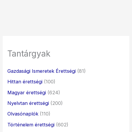
Tantárgyak
Gazdasági Ismeretek Érettségi
(81)
Hittan érettségi
(100)
Magyar érettségi
(624)
Nyelvtan érettségi
(200)
Olvasónaplók
(110)
Történelem érettségi
(602)