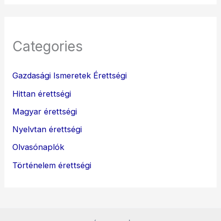
Categories
Gazdasági Ismeretek Érettségi
Hittan érettségi
Magyar érettségi
Nyelvtan érettségi
Olvasónaplók
Történelem érettségi