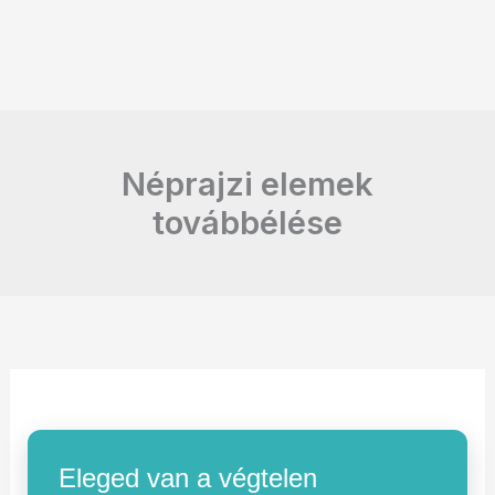
Néprajzi elemek
továbbélése
Eleged van a végtelen