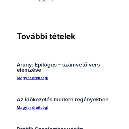
További tételek
Arany: Epilógus – számvető vers
elemzése
Magyar érettségi
Az időkezelés modern regényekben
Magyar érettségi
Petőfi: Szeptember végén –