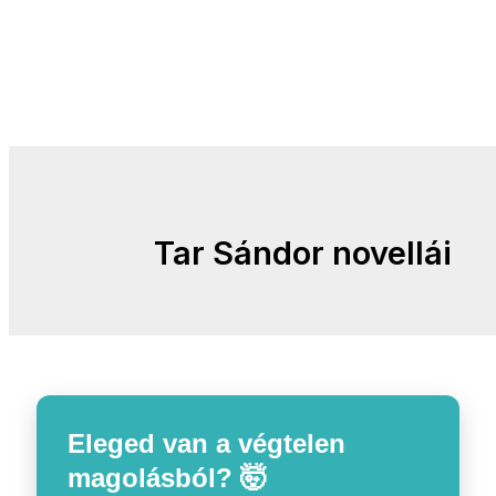
Tar Sándor novellái
Eleged van a végtelen
magolásból? 🤯