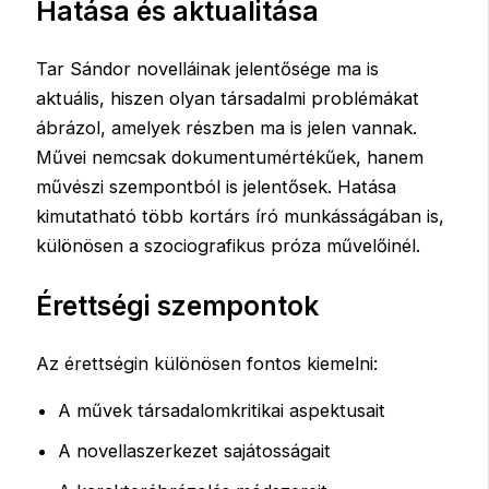
Hatása és aktualitása
Tar Sándor novelláinak jelentősége ma is
aktuális, hiszen olyan társadalmi problémákat
ábrázol, amelyek részben ma is jelen vannak.
Művei nemcsak dokumentumértékűek, hanem
művészi szempontból is jelentősek. Hatása
kimutatható több kortárs író munkásságában is,
különösen a szociografikus próza művelőinél.
Érettségi szempontok
Az érettségin különösen fontos kiemelni:
A művek társadalomkritikai aspektusait
A novellaszerkezet sajátosságait