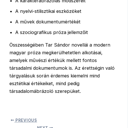
A karakterábrázolás módszereit
A nyelvi-stilisztikai eszközöket
A művek dokumentumértékét
A szociografikus próza jellemzőit
Összességében Tar Sándor novellái a modern
magyar próza megkerülhetetlen alkotásai,
amelyek művészi értékük mellett fontos
társadalmi dokumentumok is. Az érettségin való
tárgyalásuk során érdemes kiemelni mind
esztétikai értékeiket, mind pedig
társadalomábrázoló szerepüket.
PREVIOUS
NEXT