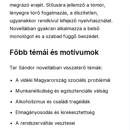
megrázó erejét. Stílusára jellemző a tömör,
lényegre törő fogalmazás, a díszítetlen,
ugyanakkor rendkívül kifejező nyelvhasználat.
Novelláiban gyakran alkalmazza a belső
monológot és a szabad függő beszédet.
Főbb témái és motívumok
Tar Sándor novelláiban visszatérő témák:
A vidéki Magyarország szociális problémái
Munkanélküliség és egzisztenciális válság
Alkoholizmus és családi tragédiák
Elmagányosodás és kirekesztettség
A rendszerváltás vesztesei