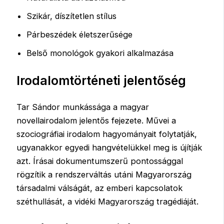
Szikár, díszítetlen stílus
Párbeszédek életszerűsége
Belső monológok gyakori alkalmazása
Irodalomtörténeti jelentőség
Tar Sándor munkássága a magyar
novellairodalom jelentős fejezete. Művei a
szociográfiai irodalom hagyományait folytatják,
ugyanakkor egyedi hangvételükkel meg is újítják
azt. Írásai dokumentumszerű pontossággal
rögzítik a rendszerváltás utáni Magyarország
társadalmi válságát, az emberi kapcsolatok
széthullását, a vidéki Magyarország tragédiáját.