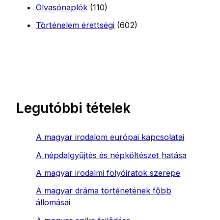
Olvasónaplók
(110)
Történelem érettségi
(602)
Legutóbbi tételek
A magyar irodalom európai kapcsolatai
A népdalgyűjtés és népköltészet hatása
A magyar irodalmi folyóiratok szerepe
A magyar dráma történetének főbb
állomásai