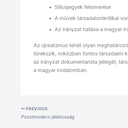
Stílusjegyek felismerése
A művek társadalomkritikai vo
Az irányzat hatása a magyar i
Az újrealizmus tehát olyan meghatározó 
törekszik, miközben fontos társadalmi k
az irányzat dokumentarista jellegét, tár
a magyar irodalomban.
PREVIOUS
Posztmodern játékosság