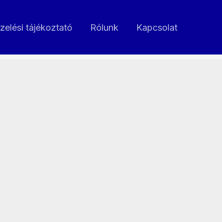
zelési tájékoztató
Rólunk
Kapcsolat