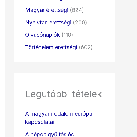
Magyar érettségi
(624)
Nyelvtan érettségi
(200)
Olvasónaplók
(110)
Történelem érettségi
(602)
Legutóbbi tételek
A magyar irodalom európai
kapcsolatai
A népdalgyűjtés és