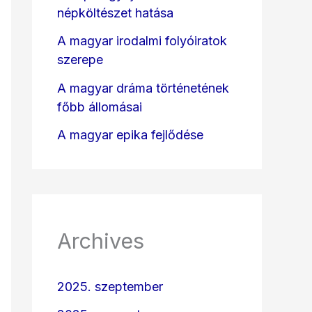
népköltészet hatása
A magyar irodalmi folyóiratok
szerepe
A magyar dráma történetének
főbb állomásai
A magyar epika fejlődése
Archives
2025. szeptember