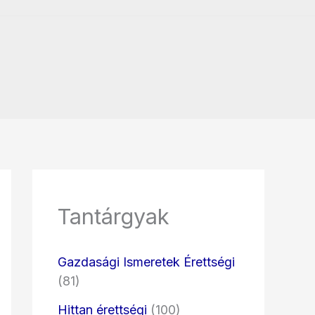
Tantárgyak
Gazdasági Ismeretek Érettségi
(81)
Hittan érettségi
(100)