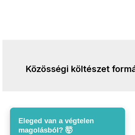
Közösségi költészet formá
Eleged van a végtelen
magolásból? 🤯