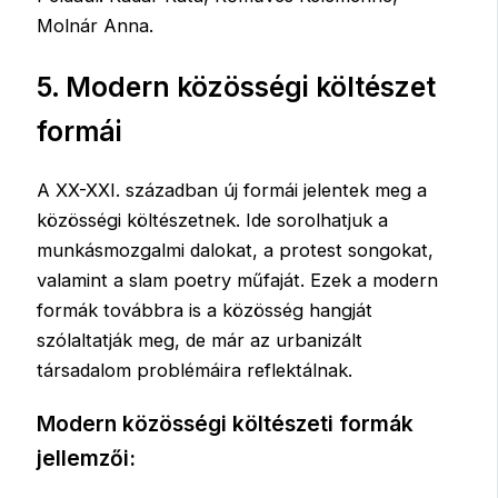
Molnár Anna.
5. Modern közösségi költészet
formái
A XX-XXI. században új formái jelentek meg a
közösségi költészetnek. Ide sorolhatjuk a
munkásmozgalmi dalokat, a protest songokat,
valamint a slam poetry műfaját. Ezek a modern
formák továbbra is a közösség hangját
szólaltatják meg, de már az urbanizált
társadalom problémáira reflektálnak.
Modern közösségi költészeti formák
jellemzői: