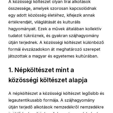
A közösségi költészet olyan lírai alkotások
összessége, amelyek szorosan kapcsolódnak
egy adott közösség életéhez, kifejezik annak
értékrendjét, világlátását és kulturális
hagyományait. Ezek a művek általában kollektív
tudatot tükröznek, és gyakran szájhagyomány
útján terjednek. A közösségi költészet különböző
formái évszázadokon át meghatározó szerepet
játszottak a magyar és egyetemes kultúrában.
1. Népköltészet mint a
közösségi költészet alapja
A népköltészet a közösségi költészet legősibb és
legautentikusabb formája. A szájhagyomány
útján terjedő alkotások nemzedékről nemzedékre