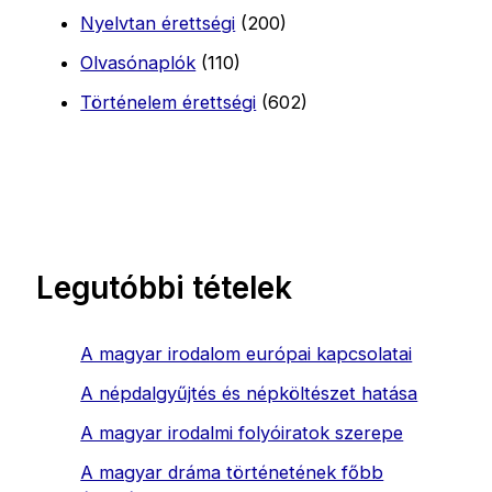
Nyelvtan érettségi
(200)
Olvasónaplók
(110)
Történelem érettségi
(602)
Legutóbbi tételek
A magyar irodalom európai kapcsolatai
A népdalgyűjtés és népköltészet hatása
A magyar irodalmi folyóiratok szerepe
A magyar dráma történetének főbb