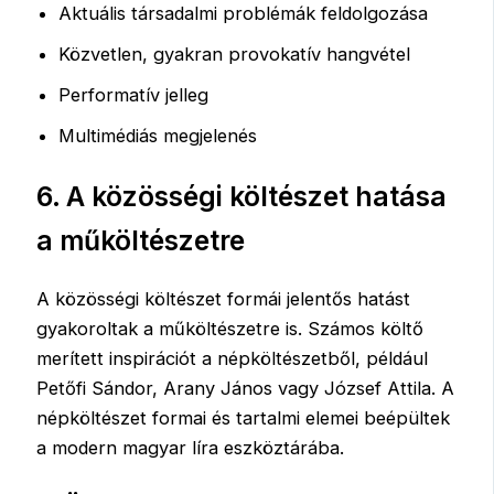
Aktuális társadalmi problémák feldolgozása
Közvetlen, gyakran provokatív hangvétel
Performatív jelleg
Multimédiás megjelenés
6. A közösségi költészet hatása
a műköltészetre
A közösségi költészet formái jelentős hatást
gyakoroltak a műköltészetre is. Számos költő
merített inspirációt a népköltészetből, például
Petőfi Sándor, Arany János vagy József Attila. A
népköltészet formai és tartalmi elemei beépültek
a modern magyar líra eszköztárába.