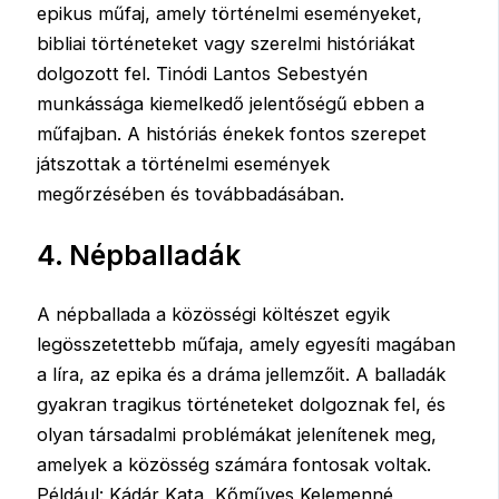
epikus műfaj, amely történelmi eseményeket,
bibliai történeteket vagy szerelmi históriákat
dolgozott fel. Tinódi Lantos Sebestyén
munkássága kiemelkedő jelentőségű ebben a
műfajban. A históriás énekek fontos szerepet
játszottak a történelmi események
megőrzésében és továbbadásában.
4. Népballadák
A népballada a közösségi költészet egyik
legösszetettebb műfaja, amely egyesíti magában
a líra, az epika és a dráma jellemzőit. A balladák
gyakran tragikus történeteket dolgoznak fel, és
olyan társadalmi problémákat jelenítenek meg,
amelyek a közösség számára fontosak voltak.
Például: Kádár Kata, Kőműves Kelemenné,