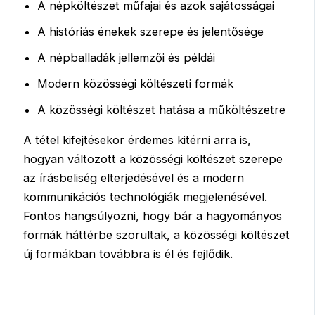
A népköltészet műfajai és azok sajátosságai
A históriás énekek szerepe és jelentősége
A népballadák jellemzői és példái
Modern közösségi költészeti formák
A közösségi költészet hatása a műköltészetre
A tétel kifejtésekor érdemes kitérni arra is,
hogyan változott a közösségi költészet szerepe
az írásbeliség elterjedésével és a modern
kommunikációs technológiák megjelenésével.
Fontos hangsúlyozni, hogy bár a hagyományos
formák háttérbe szorultak, a közösségi költészet
új formákban továbbra is él és fejlődik.