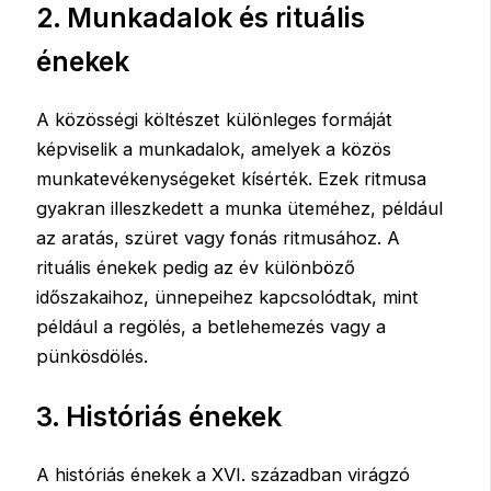
2. Munkadalok és rituális
énekek
A közösségi költészet különleges formáját
képviselik a munkadalok, amelyek a közös
munkatevékenységeket kísérték. Ezek ritmusa
gyakran illeszkedett a munka üteméhez, például
az aratás, szüret vagy fonás ritmusához. A
rituális énekek pedig az év különböző
időszakaihoz, ünnepeihez kapcsolódtak, mint
például a regölés, a betlehemezés vagy a
pünkösdölés.
3. Históriás énekek
A históriás énekek a XVI. században virágzó