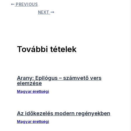
PREVIOUS
NEXT
További tételek
Arany: Epilógus – számvető vers
elemzése
Magyar érettségi
Az időkezelés modern regényekben
Magyar érettségi