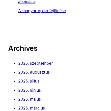
állomásai
A magyar epika fejlődése
Archives
2025. szeptember
2025. augusztus
2025. július
2025. június
2025. május
2025. március