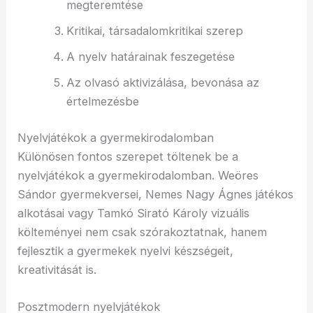
megteremtése
Kritikai, társadalomkritikai szerep
A nyelv határainak feszegetése
Az olvasó aktivizálása, bevonása az
értelmezésbe
Nyelvjátékok a gyermekirodalomban
Különösen fontos szerepet töltenek be a
nyelvjátékok a gyermekirodalomban. Weöres
Sándor gyermekversei, Nemes Nagy Ágnes játékos
alkotásai vagy Tamkó Sirató Károly vizuális
költeményei nem csak szórakoztatnak, hanem
fejlesztik a gyermekek nyelvi készségeit,
kreativitását is.
Posztmodern nyelvjátékok