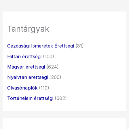
Tantárgyak
Gazdasági Ismeretek Érettségi
(81)
Hittan érettségi
(100)
Magyar érettségi
(624)
Nyelvtan érettségi
(200)
Olvasónaplók
(110)
Történelem érettségi
(602)