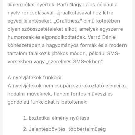
dimenziókat nyertek. Parti Nagy Lajos például a
nyelv roncsolásával, újraalkotásával hoz létre
egyedi jelentéseket. „Grafitnesz” című kötetében
olyan szóösszetételeket alkot, amelyek egyszerre
humorosak és elgondolkodtatóak. Varró Dániel
költészetében a hagyományos formák és a modern
tartalom találkozik játékos módon, például SMS-
versekben vagy „szerelmes SMS-ekben”.
A nyelvjátékok funkciói
A nyelvjátékok nem csupán szórakoztató elemei az
irodalmi műveknek, hanem fontos művészi és
gondolati funkciókat is betöltenek:
Esztétikai élmény nyújtása
Jelentésbővítés, többértelműség