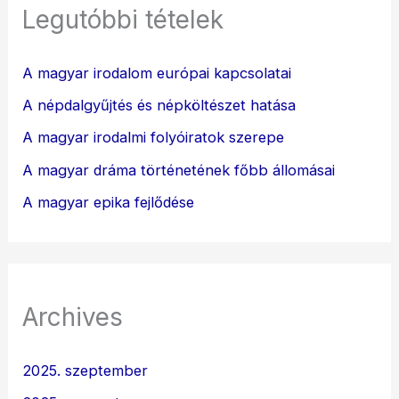
Legutóbbi tételek
A magyar irodalom európai kapcsolatai
A népdalgyűjtés és népköltészet hatása
A magyar irodalmi folyóiratok szerepe
A magyar dráma történetének főbb állomásai
A magyar epika fejlődése
Archives
2025. szeptember