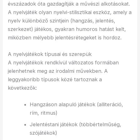
évszázadok óta gazdagítják a művészi alkotásokat.
A nyelvjáték olyan nyelvi-stilisztikai eszköz, amely a
nyelv különböző szintjein (hangzás, jelentés,
szerkezet) játékos, gyakran humoros hatást kelt,
miközben mélyebb jelentésrétegeket is hordoz.
A nyelvjátékok típusai és szerepük
A nyelvjátékok rendkívül változatos formában
jelenhetnek meg az irodalmi művekben. A
leggyakoribb típusok közé tartoznak a
következők:
Hangzáson alapuló játékok (alliteráció,
rím, ritmus)
Jelentéstani játékok (többértelműség,
szójátékok)