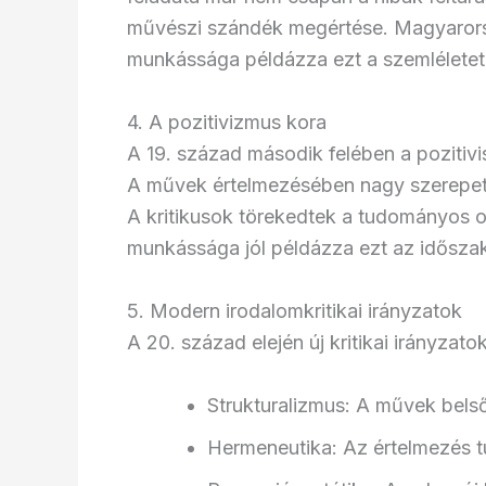
művészi szándék megértése. Magyarorsz
munkássága példázza ezt a szemléletet
4. A pozitivizmus kora
A 19. század második felében a pozitivis
A művek értelmezésében nagy szerepet ka
A kritikusok törekedtek a tudományos o
munkássága jól példázza ezt az időszak
5. Modern irodalomkritikai irányzatok
A 20. század elején új kritikai irányzato
Strukturalizmus: A művek bels
Hermeneutika: Az értelmezés