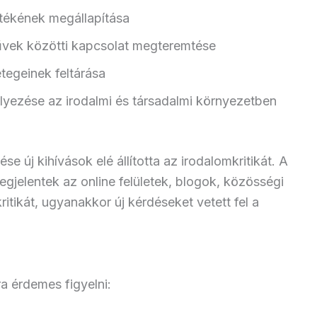
tékének megállapítása
űvek közötti kapcsolat megteremtése
tegeinek feltárása
lyezése az irodalmi és társadalmi környezetben
se új kihívások elé állította az irodalomkritikát. A
gjelentek az online felületek, blogok, közösségi
itikát, ugyanakkor új kérdéseket vetett fel a
a érdemes figyelni: