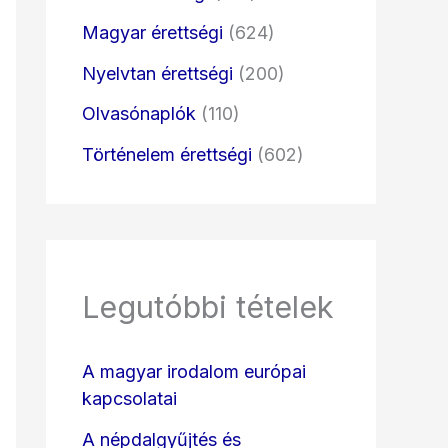
Magyar érettségi
(624)
Nyelvtan érettségi
(200)
Olvasónaplók
(110)
Történelem érettségi
(602)
Legutóbbi tételek
A magyar irodalom európai
kapcsolatai
A népdalgyűjtés és