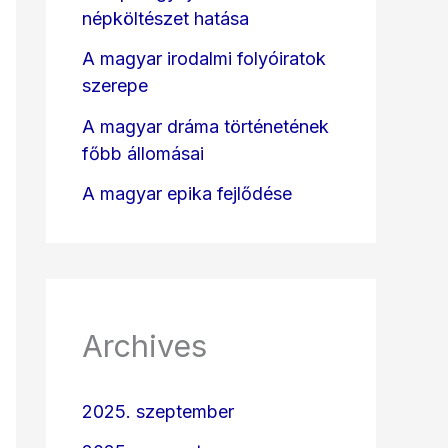
népköltészet hatása
A magyar irodalmi folyóiratok
szerepe
A magyar dráma történetének
főbb állomásai
A magyar epika fejlődése
Archives
2025. szeptember