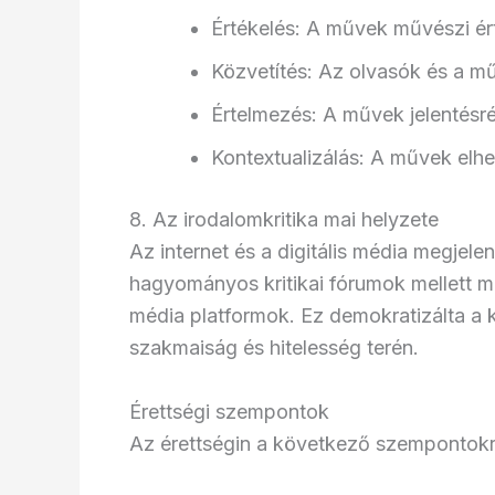
Értékelés: A művek művészi ér
Közvetítés: Az olvasók és a m
Értelmezés: A művek jelentésré
Kontextualizálás: A művek elhe
8. Az irodalomkritika mai helyzete
Az internet és a digitális média megjelené
hagyományos kritikai fórumok mellett me
média platformok. Ez demokratizálta a kr
szakmaiság és hitelesség terén.
Érettségi szempontok
Az érettségin a következő szempontokr