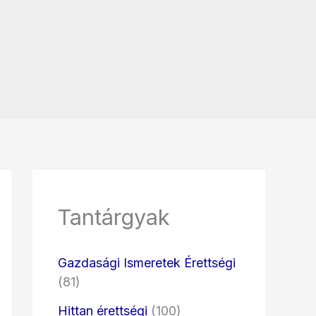
Tantárgyak
Gazdasági Ismeretek Érettségi
(81)
Hittan érettségi
(100)