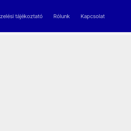
zelési tájékoztató
Rólunk
Kapcsolat