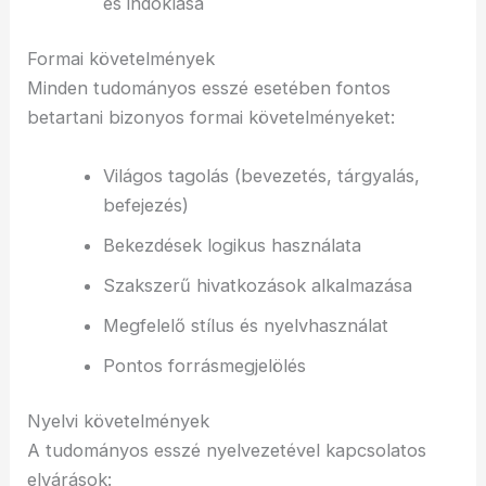
és indoklása
Formai követelmények
Minden tudományos esszé esetében fontos
betartani bizonyos formai követelményeket:
Világos tagolás (bevezetés, tárgyalás,
befejezés)
Bekezdések logikus használata
Szakszerű hivatkozások alkalmazása
Megfelelő stílus és nyelvhasználat
Pontos forrásmegjelölés
Nyelvi követelmények
A tudományos esszé nyelvezetével kapcsolatos
elvárások: