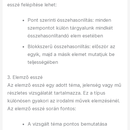
esszé felépítése lehet:
Pont szerinti összehasonlítás: minden
szempontot külön tárgyalunk mindkét
összehasonlítandó elem esetében
Blokkszerű összehasonlítás: először az
egyik, majd a másik elemet mutatjuk be
teljességében
3. Elemző esszé
Az elemző esszé egy adott téma, jelenség vagy mű
részletes vizsgálatát tartalmazza. Ez a típus
különösen gyakori az irodalmi művek elemzésénél.
Az elemző esszé során fontos:
A vizsgált téma pontos bemutatása