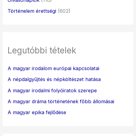
Olvasónaplók
(110)
Történelem érettségi
(602)
Legutóbbi tételek
A magyar irodalom európai kapcsolatai
A népdalgyűjtés és népköltészet hatása
A magyar irodalmi folyóiratok szerepe
A magyar dráma történetének főbb állomásai
A magyar epika fejlődése