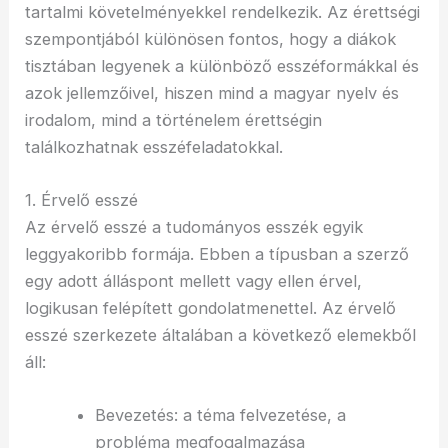
tartalmi követelményekkel rendelkezik. Az érettségi
szempontjából különösen fontos, hogy a diákok
tisztában legyenek a különböző esszéformákkal és
azok jellemzőivel, hiszen mind a magyar nyelv és
irodalom, mind a történelem érettségin
találkozhatnak esszéfeladatokkal.
1. Érvelő esszé
Az érvelő esszé a tudományos esszék egyik
leggyakoribb formája. Ebben a típusban a szerző
egy adott álláspont mellett vagy ellen érvel,
logikusan felépített gondolatmenettel. Az érvelő
esszé szerkezete általában a következő elemekből
áll:
Bevezetés: a téma felvezetése, a
probléma megfogalmazása