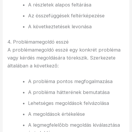
A részletek alapos feltárása
Az összefüggések feltérképezése
A következtetések levonása
4. Problémamegoldó esszé
A problémamegoldó esszé egy konkrét probléma
vagy kérdés megoldására törekszik. Szerkezete
általában a következő:
A probléma pontos megfogalmazása
A probléma hátterének bemutatása
Lehetséges megoldások felvázolása
A megoldások értékelése
A legmegfelelőbb megoldás kiválasztása