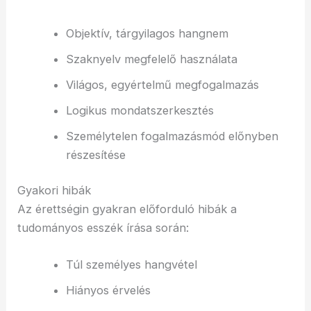
Objektív, tárgyilagos hangnem
Szaknyelv megfelelő használata
Világos, egyértelmű megfogalmazás
Logikus mondatszerkesztés
Személytelen fogalmazásmód előnyben
részesítése
Gyakori hibák
Az érettségin gyakran előforduló hibák a
tudományos esszék írása során:
Túl személyes hangvétel
Hiányos érvelés