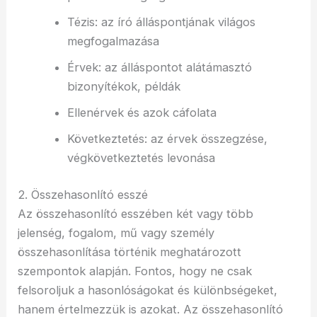
Tézis: az író álláspontjának világos
megfogalmazása
Érvek: az álláspontot alátámasztó
bizonyítékok, példák
Ellenérvek és azok cáfolata
Következtetés: az érvek összegzése,
végkövetkeztetés levonása
2. Összehasonlító esszé
Az összehasonlító esszében két vagy több
jelenség, fogalom, mű vagy személy
összehasonlítása történik meghatározott
szempontok alapján. Fontos, hogy ne csak
felsoroljuk a hasonlóságokat és különbségeket,
hanem értelmezzük is azokat. Az összehasonlító