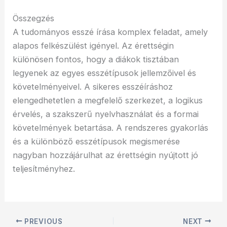
Összegzés
A tudományos esszé írása komplex feladat, amely
alapos felkészülést igényel. Az érettségin
különösen fontos, hogy a diákok tisztában
legyenek az egyes esszétípusok jellemzőivel és
követelményeivel. A sikeres esszéíráshoz
elengedhetetlen a megfelelő szerkezet, a logikus
érvelés, a szakszerű nyelvhasználat és a formai
követelmények betartása. A rendszeres gyakorlás
és a különböző esszétípusok megismerése
nagyban hozzájárulhat az érettségin nyújtott jó
teljesítményhez.
PREVIOUS
NEXT