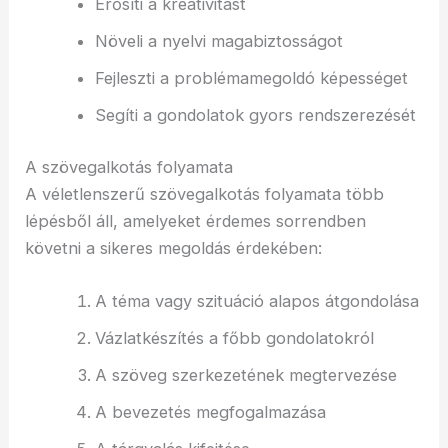
Erősíti a kreativitást
Növeli a nyelvi magabiztosságot
Fejleszti a problémamegoldó képességet
Segíti a gondolatok gyors rendszerezését
A szövegalkotás folyamata
A véletlenszerű szövegalkotás folyamata több
lépésből áll, amelyeket érdemes sorrendben
követni a sikeres megoldás érdekében:
A téma vagy szituáció alapos átgondolása
Vázlatkészítés a főbb gondolatokról
A szöveg szerkezetének megtervezése
A bevezetés megfogalmazása