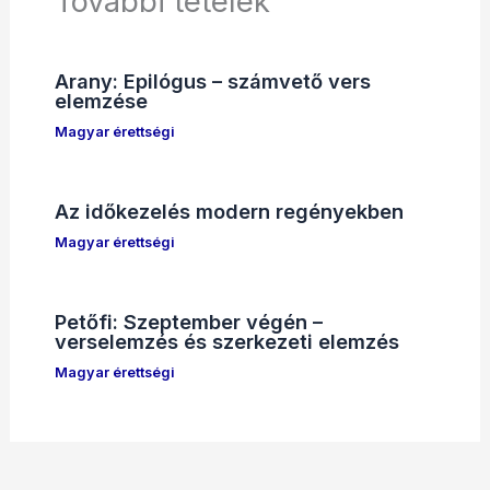
További tételek
Arany: Epilógus – számvető vers
elemzése
Magyar érettségi
Az időkezelés modern regényekben
Magyar érettségi
Petőfi: Szeptember végén –
verselemzés és szerkezeti elemzés
Magyar érettségi