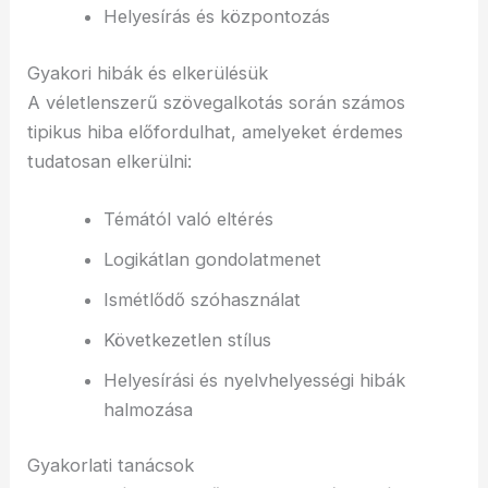
Helyesírás és központozás
Gyakori hibák és elkerülésük
A véletlenszerű szövegalkotás során számos
tipikus hiba előfordulhat, amelyeket érdemes
tudatosan elkerülni:
Témától való eltérés
Logikátlan gondolatmenet
Ismétlődő szóhasználat
Következetlen stílus
Helyesírási és nyelvhelyességi hibák
halmozása
Gyakorlati tanácsok