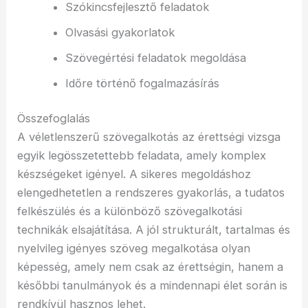
Szókincsfejlesztő feladatok
Olvasási gyakorlatok
Szövegértési feladatok megoldása
Időre történő fogalmazásírás
Összefoglalás
A véletlenszerű szövegalkotás az érettségi vizsga
egyik legösszetettebb feladata, amely komplex
készségeket igényel. A sikeres megoldáshoz
elengedhetetlen a rendszeres gyakorlás, a tudatos
felkészülés és a különböző szövegalkotási
technikák elsajátítása. A jól strukturált, tartalmas és
nyelvileg igényes szöveg megalkotása olyan
képesség, amely nem csak az érettségin, hanem a
későbbi tanulmányok és a mindennapi élet során is
rendkívül hasznos lehet.