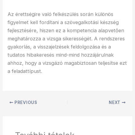
Az érettségire való felkészülés során különös
figyelmet kell fordítani a szövegalkotási készség
fejlesztésére, hiszen ez a kompetencia alapvetően
meghatározza a vizsga sikerességét. A rendszeres
gyakorlás, a visszajelzések feldolgozása és a
tudatos hibakeresés mind-mind hozzájárulnak
ahhoz, hogy a vizsgázó magabiztosan teljesítse ezt
a feladattípust.
PREVIOUS
NEXT