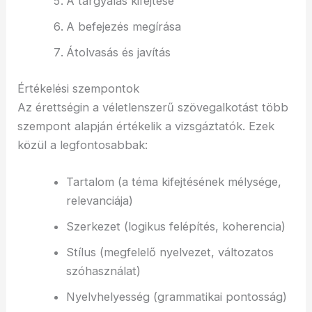
A tárgyalás kifejtése
A befejezés megírása
Átolvasás és javítás
Értékelési szempontok
Az érettségin a véletlenszerű szövegalkotást több
szempont alapján értékelik a vizsgáztatók. Ezek
közül a legfontosabbak:
Tartalom (a téma kifejtésének mélysége,
relevanciája)
Szerkezet (logikus felépítés, koherencia)
Stílus (megfelelő nyelvezet, változatos
szóhasználat)
Nyelvhelyesség (grammatikai pontosság)