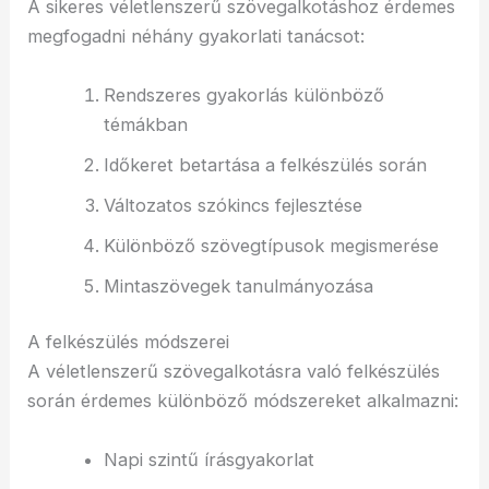
A sikeres véletlenszerű szövegalkotáshoz érdemes
megfogadni néhány gyakorlati tanácsot:
Rendszeres gyakorlás különböző
témákban
Időkeret betartása a felkészülés során
Változatos szókincs fejlesztése
Különböző szövegtípusok megismerése
Mintaszövegek tanulmányozása
A felkészülés módszerei
A véletlenszerű szövegalkotásra való felkészülés
során érdemes különböző módszereket alkalmazni:
Napi szintű írásgyakorlat