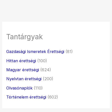
Tantárgyak
Gazdasági Ismeretek Érettségi
(81)
Hittan érettségi
(100)
Magyar érettségi
(624)
Nyelvtan érettségi
(200)
Olvasónaplók
(110)
Történelem érettségi
(602)