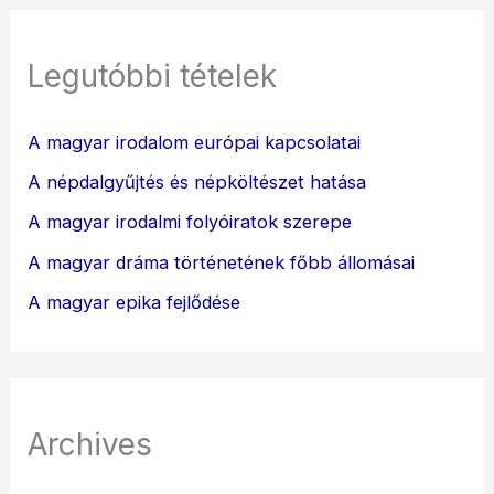
Legutóbbi tételek
A magyar irodalom európai kapcsolatai
A népdalgyűjtés és népköltészet hatása
A magyar irodalmi folyóiratok szerepe
A magyar dráma történetének főbb állomásai
A magyar epika fejlődése
Archives