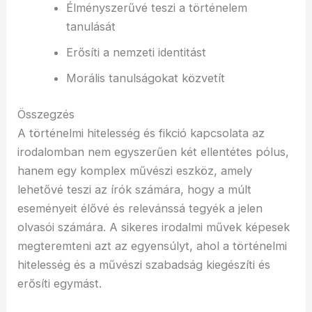
Élményszerűvé teszi a történelem
tanulását
Erősíti a nemzeti identitást
Morális tanulságokat közvetít
Összegzés
A történelmi hitelesség és fikció kapcsolata az
irodalomban nem egyszerűen két ellentétes pólus,
hanem egy komplex művészi eszköz, amely
lehetővé teszi az írók számára, hogy a múlt
eseményeit élővé és relevánssá tegyék a jelen
olvasói számára. A sikeres irodalmi művek képesek
megteremteni azt az egyensúlyt, ahol a történelmi
hitelesség és a művészi szabadság kiegészíti és
erősíti egymást.