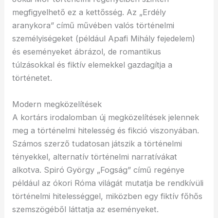
megfigyelhető ez a kettősség. Az „Erdély
aranykora” című művében valós történelmi
személyiségeket (például Apafi Mihály fejedelem)
és eseményeket ábrázol, de romantikus
túlzásokkal és fiktív elemekkel gazdagítja a
történetet.
Modern megközelítések
A kortárs irodalomban új megközelítések jelennek
meg a történelmi hitelesség és fikció viszonyában.
Számos szerző tudatosan játszik a történelmi
tényekkel, alternatív történelmi narratívákat
alkotva. Spiró György „Fogság” című regénye
például az ókori Róma világát mutatja be rendkívüli
történelmi hitelességgel, miközben egy fiktív főhős
szemszögéből láttatja az eseményeket.