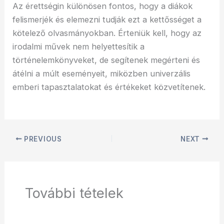
Az érettségin különösen fontos, hogy a diákok
felismerjék és elemezni tudják ezt a kettősséget a
kötelező olvasmányokban. Érteniük kell, hogy az
irodalmi művek nem helyettesítik a
történelemkönyveket, de segítenek megérteni és
átélni a múlt eseményeit, miközben univerzális
emberi tapasztalatokat és értékeket közvetítenek.
PREVIOUS
NEXT
További tételek