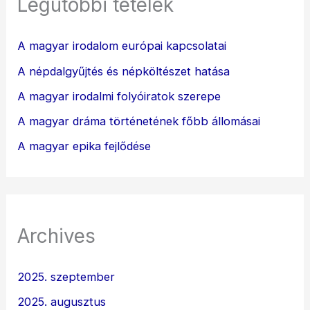
Legutóbbi tételek
A magyar irodalom európai kapcsolatai
A népdalgyűjtés és népköltészet hatása
A magyar irodalmi folyóiratok szerepe
A magyar dráma történetének főbb állomásai
A magyar epika fejlődése
Archives
2025. szeptember
2025. augusztus