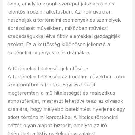
téma, amely központi szerepet játszik számos
jelentős irodalmi alkotásban. Az írók gyakran
használják a történelmi események és személyek
ábrázolását műveikben, miközben művészi
szabadságukkal élve fiktív elemekkel gazdagítják
azokat. Ez a kettősség különösen jellemző a
történelmi regényekre és drámákra.
A történelmi hitelesség jelentősége
A történelmi hitelesség az irodalmi művekben több
szempontból is fontos. Egyrészt segít
megteremteni a mű hitelességét és realisztikus
atmoszféráját, másrészt lehetővé teszi az olvasók
számára, hogy mélyebb betekintést nyerjenek egy
adott történelmi korszakba. A hiteles történelmi
háttér olyan alapot biztosít, amelyre az író
felépítheti a fiktív cselekményszálakat.