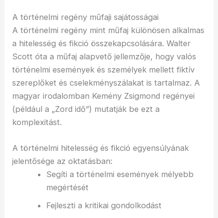
A történelmi regény műfaji sajátosságai
A történelmi regény mint műfaj különösen alkalmas
a hitelesség és fikció összekapcsolására. Walter
Scott óta a műfaj alapvető jellemzője, hogy valós
történelmi események és személyek mellett fiktív
szereplőket és cselekményszálakat is tartalmaz. A
magyar irodalomban Kemény Zsigmond regényei
(például a „Zord idő”) mutatják be ezt a
komplexitást.
A történelmi hitelesség és fikció egyensúlyának
jelentősége az oktatásban:
Segíti a történelmi események mélyebb
megértését
Fejleszti a kritikai gondolkodást