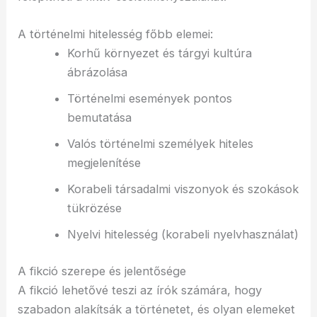
A történelmi hitelesség főbb elemei:
Korhű környezet és tárgyi kultúra
ábrázolása
Történelmi események pontos
bemutatása
Valós történelmi személyek hiteles
megjelenítése
Korabeli társadalmi viszonyok és szokások
tükrözése
Nyelvi hitelesség (korabeli nyelvhasználat)
A fikció szerepe és jelentősége
A fikció lehetővé teszi az írók számára, hogy
szabadon alakítsák a történetet, és olyan elemeket