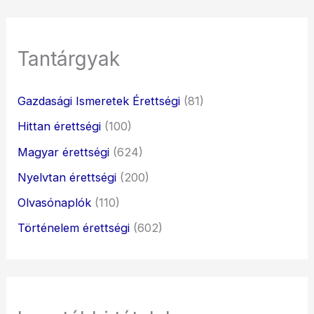
Tantárgyak
Gazdasági Ismeretek Érettségi
(81)
Hittan érettségi
(100)
Magyar érettségi
(624)
Nyelvtan érettségi
(200)
Olvasónaplók
(110)
Történelem érettségi
(602)