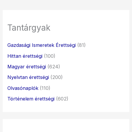
Tantárgyak
Gazdasági Ismeretek Érettségi
(81)
Hittan érettségi
(100)
Magyar érettségi
(624)
Nyelvtan érettségi
(200)
Olvasónaplók
(110)
Történelem érettségi
(602)