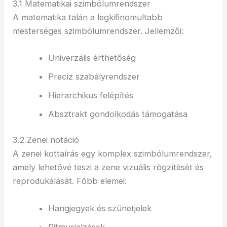
3.1 Matematikai szimbólumrendszer
A matematika talán a legkifinomultabb
mesterséges szimbólumrendszer. Jellemzői:
Univerzális érthetőség
Precíz szabályrendszer
Hierarchikus felépítés
Absztrakt gondolkodás támogatása
3.2 Zenei notáció
A zenei kottaírás egy komplex szimbólumrendszer,
amely lehetővé teszi a zene vizuális rögzítését és
reprodukálását. Főbb elemei:
Hangjegyek és szünetjelek
Ritmusjelzések