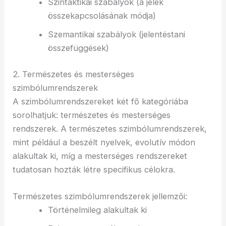
Szintaktikai szabályok (a jelek
összekapcsolásának módja)
Szemantikai szabályok (jelentéstani
összefüggések)
2. Természetes és mesterséges
szimbólumrendszerek
A szimbólumrendszereket két fő kategóriába
sorolhatjuk: természetes és mesterséges
rendszerek. A természetes szimbólumrendszerek,
mint például a beszélt nyelvek, evolutív módon
alakultak ki, míg a mesterséges rendszereket
tudatosan hozták létre specifikus célokra.
Természetes szimbólumrendszerek jellemzői:
Történelmileg alakultak ki