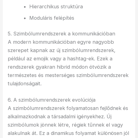
Hierarchikus struktúra
Moduláris felépítés
5. Szimbólumrendszerek a kommunikációban
A modern kommunikációban egyre nagyobb
szerepet kapnak az új szimbólumrendszerek,
például az emojik vagy a hashtag-ek. Ezek a
rendszerek gyakran hibrid módon ötvözik a
természetes és mesterséges szimbólumrendszerek
tulajdonságait.
6. A szimbólumrendszerek evolúciója
A szimbólumrendszerek folyamatosan fejlődnek és
alkalmazkodnak a társadalmi igényekhez. Új
szimbólumok jönnek létre, régiek tűnnek el vagy
alakulnak át. Ez a dinamikus folyamat különösen jól