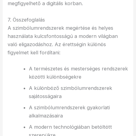
megfigyelhető a digitális korban.
7. Összefoglalás
A szimbólumrendszerek megértése és helyes
használata kulcsfontosságú a modern világban
való eligazodáshoz. Az érettségin különös
figyelmet kell fordítani:
A természetes és mesterséges rendszerek
közötti különbségekre
A különböző szimbólumrendszerek
sajátosságaira
A szimbólumrendszerek gyakorlati
alkalmazásaira
A modern technológiában betöltött
szerepükre