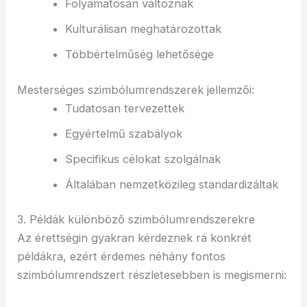
Folyamatosan változnak
Kulturálisan meghatározottak
Többértelműség lehetősége
Mesterséges szimbólumrendszerek jellemzői:
Tudatosan tervezettek
Egyértelmű szabályok
Specifikus célokat szolgálnak
Általában nemzetközileg standardizáltak
3. Példák különböző szimbólumrendszerekre
Az érettségin gyakran kérdeznek rá konkrét
példákra, ezért érdemes néhány fontos
szimbólumrendszert részletesebben is megismerni: