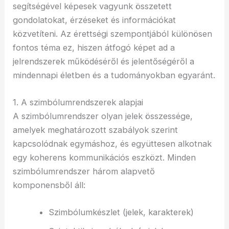
segítségével képesek vagyunk összetett
gondolatokat, érzéseket és információkat
közvetíteni. Az érettségi szempontjából különösen
fontos téma ez, hiszen átfogó képet ad a
jelrendszerek működéséről és jelentőségéről a
mindennapi életben és a tudományokban egyaránt.
1. A szimbólumrendszerek alapjai
A szimbólumrendszer olyan jelek összessége,
amelyek meghatározott szabályok szerint
kapcsolódnak egymáshoz, és együttesen alkotnak
egy koherens kommunikációs eszközt. Minden
szimbólumrendszer három alapvető
komponensből áll:
Szimbólumkészlet (jelek, karakterek)