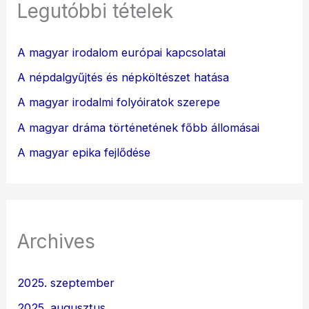
Legutóbbi tételek
A magyar irodalom európai kapcsolatai
A népdalgyűjtés és népköltészet hatása
A magyar irodalmi folyóiratok szerepe
A magyar dráma történetének főbb állomásai
A magyar epika fejlődése
Archives
2025. szeptember
2025. augusztus