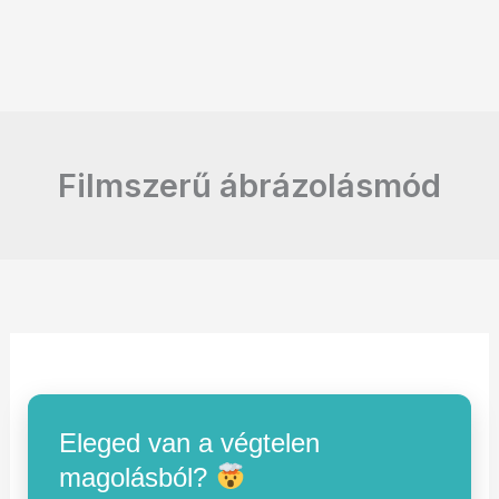
Filmszerű ábrázolásmód
Eleged van a végtelen
magolásból?