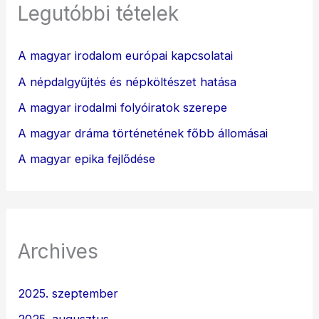
Legutóbbi tételek
A magyar irodalom európai kapcsolatai
A népdalgyűjtés és népköltészet hatása
A magyar irodalmi folyóiratok szerepe
A magyar dráma történetének főbb állomásai
A magyar epika fejlődése
Archives
2025. szeptember