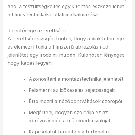
ahol a feszültségkeltés egyik fontos eszköze lehet
a filmes technikák irodalmi alkalmazása.
Jelentősége az érettségin
Az érettségi vizsgán fontos, hogy a diák felismerje
és elemezni tudja a filmszerű ábrázolásmód
jelenlétét egy irodalmi műben. Különösen lényeges,
hogy képes legyen:
Azonosítani a montázstechnika jelenlétét
Felismerni az időkezelés sajátosságait
Értelmezni a nézőpontváltások szerepét
Megérteni, hogyan szolgálja ez az
ábrázolásmód a mű mondanivalóját
Kapcsolatot teremteni a történelmi-