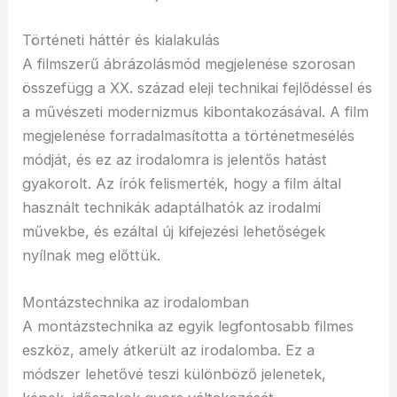
Történeti háttér és kialakulás
A filmszerű ábrázolásmód megjelenése szorosan
összefügg a XX. század eleji technikai fejlődéssel és
a művészeti modernizmus kibontakozásával. A film
megjelenése forradalmasította a történetmesélés
módját, és ez az irodalomra is jelentős hatást
gyakorolt. Az írók felismerték, hogy a film által
használt technikák adaptálhatók az irodalmi
művekbe, és ezáltal új kifejezési lehetőségek
nyílnak meg előttük.
Montázstechnika az irodalomban
A montázstechnika az egyik legfontosabb filmes
eszköz, amely átkerült az irodalomba. Ez a
módszer lehetővé teszi különböző jelenetek,