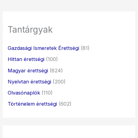
Tantárgyak
Gazdasági Ismeretek Érettségi
(81)
Hittan érettségi
(100)
Magyar érettségi
(624)
Nyelvtan érettségi
(200)
Olvasónaplók
(110)
Történelem érettségi
(602)