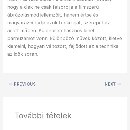
hogy a diák ne csak felsorolja a filmszerű
ábrázolásmód jellemzőit, hanem értse és
magyarázni tudja azok funkcióját, szerepét az
adott műben. Különösen hasznos lehet
párhuzamot vonni különböző művek között, illetve
kiemelni, hogyan változott, fejlődött ez a technika
az idők során.
PREVIOUS
NEXT
További tételek