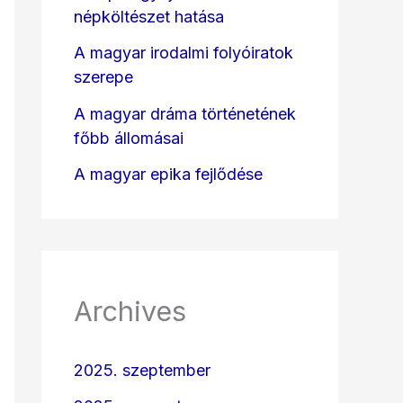
népköltészet hatása
A magyar irodalmi folyóiratok
szerepe
A magyar dráma történetének
főbb állomásai
A magyar epika fejlődése
Archives
2025. szeptember