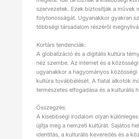
szervezetek. Ezek biztosítják a művek m
folytonosságát. Ugyanakkor gyakran sz
többségi társadalom részéről megnyilvá
Kortárs tendenciák:
A globalizáció és a digitális kultúra tér
néz szembe. Az internet és a közösségi m
ugyanakkor a hagyományos közösségi kö
kultúra továbbélését. A fiatal alkotók 
természetes elfogadása és a kulturális 
Összegzés:
A kisebbségi irodalom olyan különleges 
újítja meg a nemzeti kultúrát. Sajátos h
identitás, a kulturális keveredés és a 