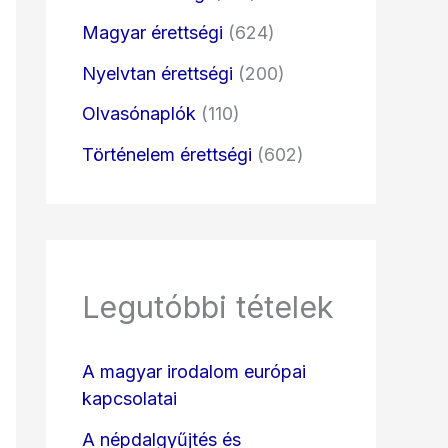
Magyar érettségi
(624)
Nyelvtan érettségi
(200)
Olvasónaplók
(110)
Történelem érettségi
(602)
Legutóbbi tételek
A magyar irodalom európai
kapcsolatai
A népdalgyűjtés és