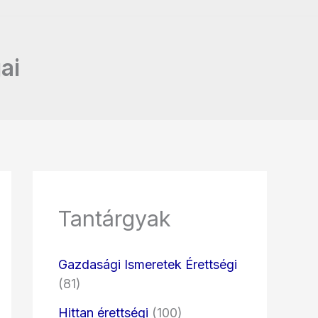
ai
Tantárgyak
Gazdasági Ismeretek Érettségi
(81)
Hittan érettségi
(100)