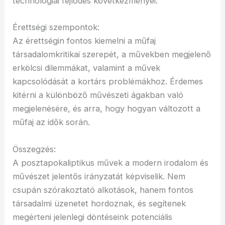
technológiai fejlődés következményei.
Érettségi szempontok:
Az érettségin fontos kiemelni a műfaj
társadalomkritikai szerepét, a művekben megjelenő
erkölcsi dilemmákat, valamint a művek
kapcsolódását a kortárs problémákhoz. Érdemes
kitérni a különböző művészeti ágakban való
megjelenésére, és arra, hogy hogyan változott a
műfaj az idők során.
Összegzés:
A posztapokaliptikus művek a modern irodalom és
művészet jelentős irányzatát képviselik. Nem
csupán szórakoztató alkotások, hanem fontos
társadalmi üzenetet hordoznak, és segítenek
megérteni jelenlegi döntéseink potenciális