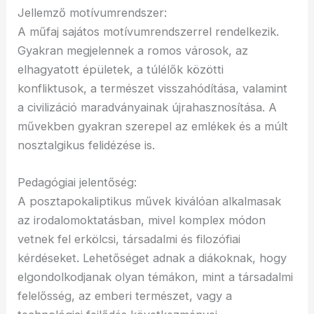
Jellemző motívumrendszer:
A műfaj sajátos motívumrendszerrel rendelkezik.
Gyakran megjelennek a romos városok, az
elhagyatott épületek, a túlélők közötti
konfliktusok, a természet visszahódítása, valamint
a civilizáció maradványainak újrahasznosítása. A
művekben gyakran szerepel az emlékek és a múlt
nosztalgikus felidézése is.
Pedagógiai jelentőség:
A posztapokaliptikus művek kiválóan alkalmasak
az irodalomoktatásban, mivel komplex módon
vetnek fel erkölcsi, társadalmi és filozófiai
kérdéseket. Lehetőséget adnak a diákoknak, hogy
elgondolkodjanak olyan témákon, mint a társadalmi
felelősség, az emberi természet, vagy a