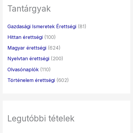
Tantárgyak
Gazdasági Ismeretek Érettségi
(81)
Hittan érettségi
(100)
Magyar érettségi
(624)
Nyelvtan érettségi
(200)
Olvasónaplók
(110)
Történelem érettségi
(602)
Legutóbbi tételek