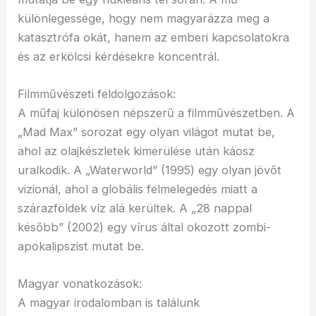
különlegessége, hogy nem magyarázza meg a
katasztrófa okát, hanem az emberi kapcsolatokra
és az erkölcsi kérdésekre koncentrál.
Filmművészeti feldolgozások:
A műfaj különösen népszerű a filmművészetben. A
„Mad Max” sorozat egy olyan világot mutat be,
ahol az olajkészletek kimerülése után káosz
uralkodik. A „Waterworld” (1995) egy olyan jövőt
vizionál, ahol a globális felmelegedés miatt a
szárazföldek víz alá kerültek. A „28 nappal
később” (2002) egy vírus által okozott zombi-
apokalipszist mutat be.
Magyar vonatkozások:
A magyar irodalomban is találunk