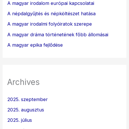
A magyar irodalom európai kapcsolatai
A népdalgyűjtés és népköltészet hatása
A magyar irodalmi folyóiratok szerepe
A magyar dráma történetének főbb állomásai
A magyar epika fejlődése
Archives
2025. szeptember
2025. augusztus
2025. július