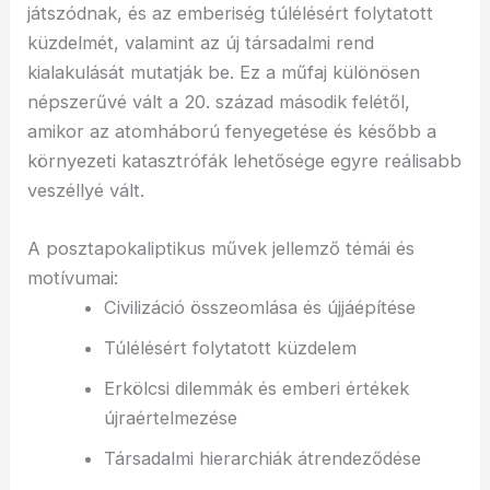
játszódnak, és az emberiség túlélésért folytatott
küzdelmét, valamint az új társadalmi rend
kialakulását mutatják be. Ez a műfaj különösen
népszerűvé vált a 20. század második felétől,
amikor az atomháború fenyegetése és később a
környezeti katasztrófák lehetősége egyre reálisabb
veszéllyé vált.
A posztapokaliptikus művek jellemző témái és
motívumai:
Civilizáció összeomlása és újjáépítése
Túlélésért folytatott küzdelem
Erkölcsi dilemmák és emberi értékek
újraértelmezése
Társadalmi hierarchiák átrendeződése