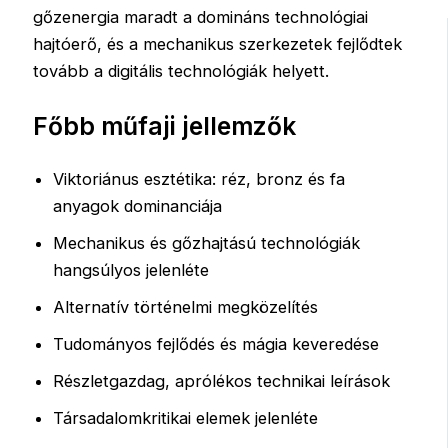
gőzenergia maradt a domináns technológiai
hajtóerő, és a mechanikus szerkezetek fejlődtek
tovább a digitális technológiák helyett.
Főbb műfaji jellemzők
Viktoriánus esztétika: réz, bronz és fa
anyagok dominanciája
Mechanikus és gőzhajtású technológiák
hangsúlyos jelenléte
Alternatív történelmi megközelítés
Tudományos fejlődés és mágia keveredése
Részletgazdag, aprólékos technikai leírások
Társadalomkritikai elemek jelenléte