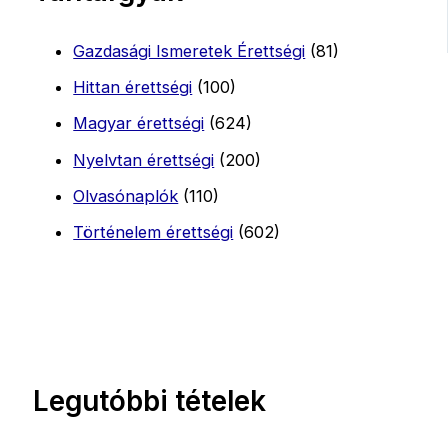
Gazdasági Ismeretek Érettségi
(81)
Hittan érettségi
(100)
Magyar érettségi
(624)
Nyelvtan érettségi
(200)
Olvasónaplók
(110)
Történelem érettségi
(602)
Legutóbbi tételek