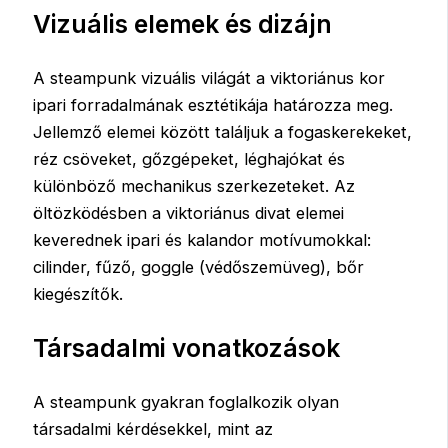
Vizuális elemek és dizájn
A steampunk vizuális világát a viktoriánus kor
ipari forradalmának esztétikája határozza meg.
Jellemző elemei között találjuk a fogaskerekeket,
réz csöveket, gőzgépeket, léghajókat és
különböző mechanikus szerkezeteket. Az
öltözködésben a viktoriánus divat elemei
keverednek ipari és kalandor motívumokkal:
cilinder, fűző, goggle (védőszemüveg), bőr
kiegészítők.
Társadalmi vonatkozások
A steampunk gyakran foglalkozik olyan
társadalmi kérdésekkel, mint az