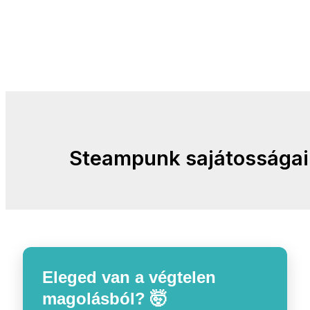
Steampunk sajátosságai
Eleged van a végtelen
magolásból? 🤯