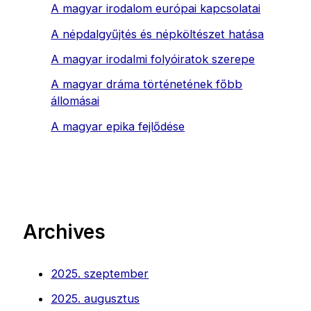
A magyar irodalom európai kapcsolatai
A népdalgyűjtés és népköltészet hatása
A magyar irodalmi folyóiratok szerepe
A magyar dráma történetének főbb
állomásai
A magyar epika fejlődése
Archives
2025. szeptember
2025. augusztus