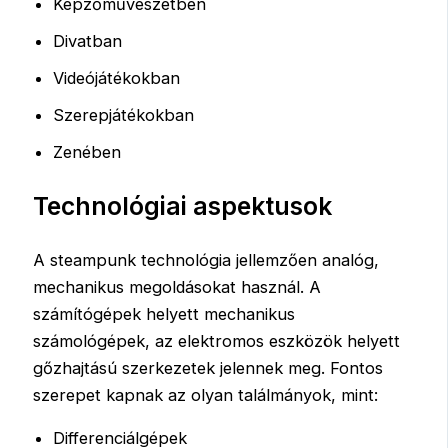
Képzőművészetben
Divatban
Videójátékokban
Szerepjátékokban
Zenében
Technológiai aspektusok
A steampunk technológia jellemzően analóg,
mechanikus megoldásokat használ. A
számítógépek helyett mechanikus
számológépek, az elektromos eszközök helyett
gőzhajtású szerkezetek jelennek meg. Fontos
szerepet kapnak az olyan találmányok, mint:
Differenciálgépek