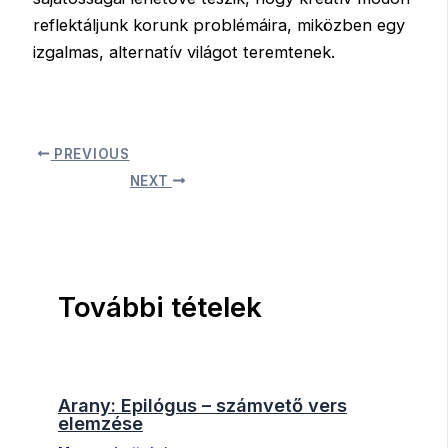
reflektáljunk korunk problémáira, miközben egy
izgalmas, alternatív világot teremtenek.
PREVIOUS
NEXT
További tételek
Arany: Epilógus – számvető vers
elemzése