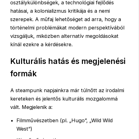
osztálykülönbségek, a technológiai fejlődés
hatásai, a kolonializmus kritikája és a nemi
szerepek. A műfaj lehetőséget ad arra, hogy a
történelmi problémákat modern perspektívából
vizsgáljuk, miközben alternatív megoldásokat
kínál ezekre a kérdésekre.
Kulturális hatás és megjelenési
formák
A steampunk napjainkra már túlnőtt az irodalmi
kereteken és jelentős kulturális mozgalommá
vált. Megjelenik a:
Filmművészetben (pl. „Hugo”, „Wild Wild
West”)