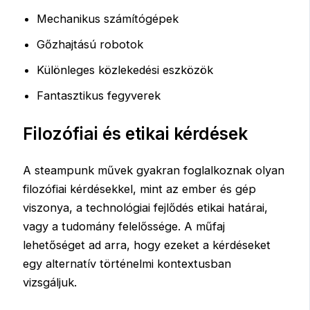
Mechanikus számítógépek
Gőzhajtású robotok
Különleges közlekedési eszközök
Fantasztikus fegyverek
Filozófiai és etikai kérdések
A steampunk művek gyakran foglalkoznak olyan
filozófiai kérdésekkel, mint az ember és gép
viszonya, a technológiai fejlődés etikai határai,
vagy a tudomány felelőssége. A műfaj
lehetőséget ad arra, hogy ezeket a kérdéseket
egy alternatív történelmi kontextusban
vizsgáljuk.