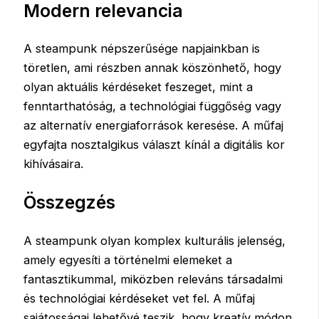
Modern relevancia
A steampunk népszerűsége napjainkban is
töretlen, ami részben annak köszönhető, hogy
olyan aktuális kérdéseket feszeget, mint a
fenntarthatóság, a technológiai függőség vagy
az alternatív energiaforrások keresése. A műfaj
egyfajta nosztalgikus választ kínál a digitális kor
kihívásaira.
Összegzés
A steampunk olyan komplex kulturális jelenség,
amely egyesíti a történelmi elemeket a
fantasztikummal, miközben releváns társadalmi
és technológiai kérdéseket vet fel. A műfaj
sajátosságai lehetővé teszik, hogy kreatív módon