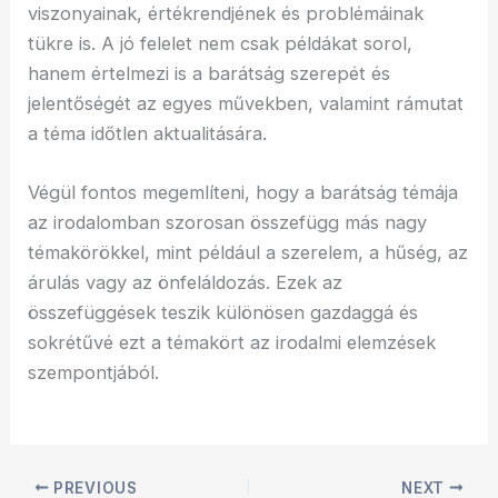
viszonyainak, értékrendjének és problémáinak
tükre is. A jó felelet nem csak példákat sorol,
hanem értelmezi is a barátság szerepét és
jelentőségét az egyes művekben, valamint rámutat
a téma időtlen aktualitására.
Végül fontos megemlíteni, hogy a barátság témája
az irodalomban szorosan összefügg más nagy
témakörökkel, mint például a szerelem, a hűség, az
árulás vagy az önfeláldozás. Ezek az
összefüggések teszik különösen gazdaggá és
sokrétűvé ezt a témakört az irodalmi elemzések
szempontjából.
PREVIOUS
NEXT