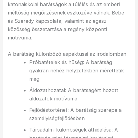
katonaiskolai barátságok a túlélés és az emberi
méltóság megőrzésének eszközévé válnak. Bébé
és Szeredy kapcsolata, valamint az egész
közösség összetartása a regény központi
motívuma.
A barátság különböző aspektusai az irodalomban
Próbatételek és hűség: A barátság
gyakran nehéz helyzetekben mérettetik
meg
Áldozathozatal: A barátságért hozott
áldozatok motívuma
Fejlődéstörténet: A barátság szerepe a
személyiségfejlődésben
Társadalmi különbségek áthidalása: A