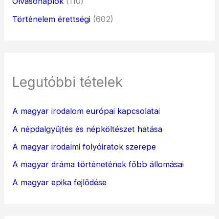
Olvasónaplók
(110)
Történelem érettségi
(602)
Legutóbbi tételek
A magyar irodalom európai kapcsolatai
A népdalgyűjtés és népköltészet hatása
A magyar irodalmi folyóiratok szerepe
A magyar dráma történetének főbb állomásai
A magyar epika fejlődése