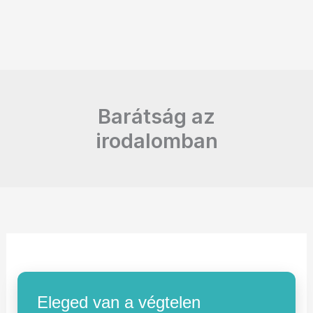
Barátság az
irodalomban
Eleged van a végtelen