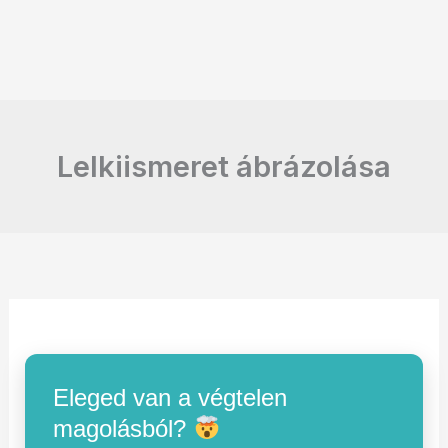
Lelkiismeret ábrázolása
Eleged van a végtelen
magolásból?