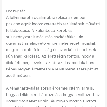
Összegzés
A lelkiismeret irodalmi ábrázolása az emberi
psziché egyik legösszetettebb területének művészi
feldolgozása. A különböző korok és
stílusirányzatok más-más eszközökkel, de
ugyanazt az alapvető emberi jelenséget ragadják
meg: a morális felelősség és az erkölcsi döntések
súlyának kérdését. Az érettségin fontos, hogy a
diák felismerje ezeket az ábrázolási módokat, és
képes legyen értelmezni a lelkiismeret szerepét az
adott műben.
A téma tárgyalása során érdemes kitérni arra is,
hogy a lelkiismeret ábrázolása hogyan változott az
irodalomtörténet során, és milyen módon tükrözi