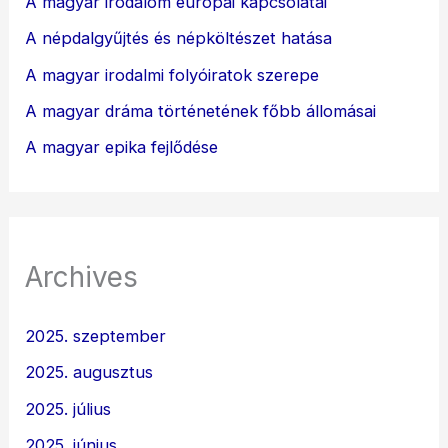
A magyar irodalom európai kapcsolatai
A népdalgyűjtés és népköltészet hatása
A magyar irodalmi folyóiratok szerepe
A magyar dráma történetének főbb állomásai
A magyar epika fejlődése
Archives
2025. szeptember
2025. augusztus
2025. július
2025. június