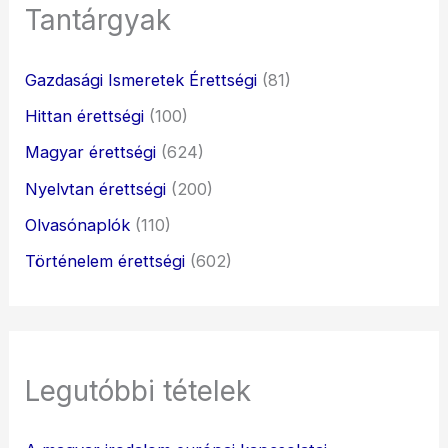
Tantárgyak
Gazdasági Ismeretek Érettségi
(81)
Hittan érettségi
(100)
Magyar érettségi
(624)
Nyelvtan érettségi
(200)
Olvasónaplók
(110)
Történelem érettségi
(602)
Legutóbbi tételek