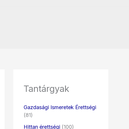
Tantárgyak
Gazdasági Ismeretek Érettségi
(81)
Hittan érettségi
(100)