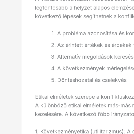
legfontosabb a helyzet alapos elemzése
következő lépések segíthetnek a konfli
A probléma azonosítása és kör
Az érintett értékek és érdekek 
Alternatív megoldások keresés
A következmények mérlegelés
Döntéshozatal és cselekvés
Etikai elméletek szerepe a konfliktuske
A különböző etikai elméletek más-más m
kezelésére. A következő főbb irányzato
1. Következményetika (utilitarizmus): A