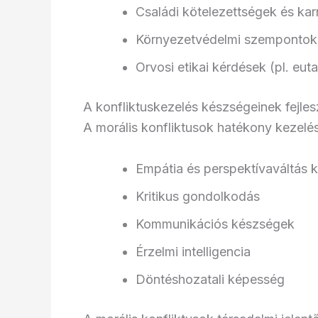
Családi kötelezettségek és kar
Környezetvédelmi szempontok 
Orvosi etikai kérdések (pl. eut
A konfliktuskezelés készségeinek fejles
A morális konfliktusok hatékony kezel
Empátia és perspektívaváltás
Kritikus gondolkodás
Kommunikációs készségek
Érzelmi intelligencia
Döntéshozatali képesség