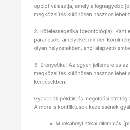
opciót választja, amely a legnagyobb j
megközelítés különösen hasznos lehet tá
2. Kötelességetika (deontológia): Kant e
parancsok, amelyeket minden körülménye
olyan helyzetekben, ahol alapvető embe
3. Erényetika: Az egyén jellemére és az 
megközelítés különösen hasznos lehet s
kérdésekben.
Gyakorlati példák és megoldási stratégi
A morális konfliktusok kezelésének gyak
Munkahelyi etikai dilemmák (pl.