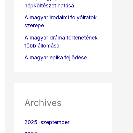
népköltészet hatása
A magyar irodalmi folyóiratok
szerepe
A magyar dráma történetének
főbb állomásai
A magyar epika fejlődése
Archives
2025. szeptember