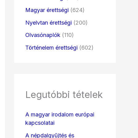
Magyar érettségi
(624)
Nyelvtan érettségi
(200)
Olvasónaplók
(110)
Történelem érettségi
(602)
Legutóbbi tételek
A magyar irodalom európai
kapcsolatai
A népdalgyűjtés és