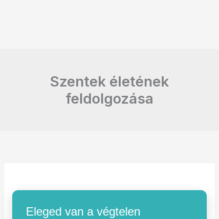
Szentek életének
feldolgozása
Eleged van a végtelen