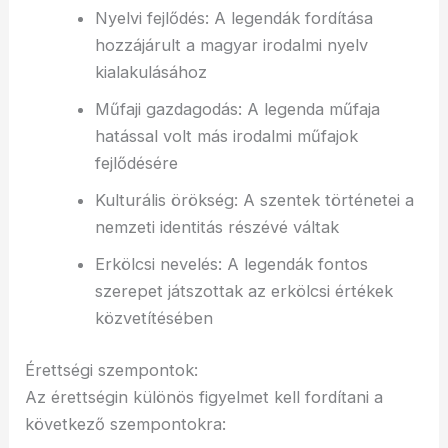
Nyelvi fejlődés: A legendák fordítása
hozzájárult a magyar irodalmi nyelv
kialakulásához
Műfaji gazdagodás: A legenda műfaja
hatással volt más irodalmi műfajok
fejlődésére
Kulturális örökség: A szentek történetei a
nemzeti identitás részévé váltak
Erkölcsi nevelés: A legendák fontos
szerepet játszottak az erkölcsi értékek
közvetítésében
Érettségi szempontok:
Az érettségin különös figyelmet kell fordítani a
következő szempontokra: