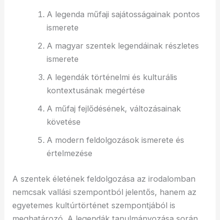
A legenda műfaji sajátosságainak pontos
ismerete
A magyar szentek legendáinak részletes
ismerete
A legendák történelmi és kulturális
kontextusának megértése
A műfaj fejlődésének, változásainak
követése
A modern feldolgozások ismerete és
értelmezése
A szentek életének feldolgozása az irodalomban
nemcsak vallási szempontból jelentős, hanem az
egyetemes kultúrtörténet szempontjából is
meghatározó. A legendák tanulmányozása során