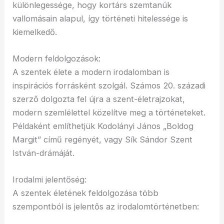
különlegessége, hogy kortárs szemtanúk
vallomásain alapul, így történeti hitelessége is
kiemelkedő.
Modern feldolgozások:
A szentek élete a modern irodalomban is
inspirációs forrásként szolgál. Számos 20. századi
szerző dolgozta fel újra a szent-életrajzokat,
modern szemlélettel közelítve meg a történeteket.
Példaként említhetjük Kodolányi János „Boldog
Margit” című regényét, vagy Sík Sándor Szent
István-drámáját.
Irodalmi jelentőség:
A szentek életének feldolgozása több
szempontból is jelentős az irodalomtörténetben: