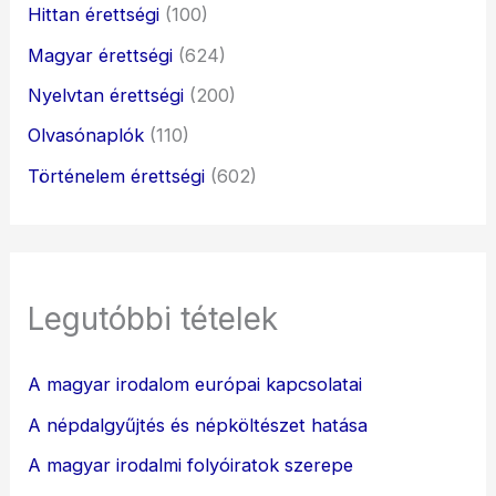
Hittan érettségi
(100)
Magyar érettségi
(624)
Nyelvtan érettségi
(200)
Olvasónaplók
(110)
Történelem érettségi
(602)
Legutóbbi tételek
A magyar irodalom európai kapcsolatai
A népdalgyűjtés és népköltészet hatása
A magyar irodalmi folyóiratok szerepe