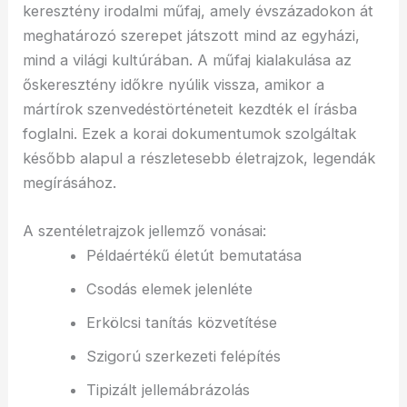
keresztény irodalmi műfaj, amely évszázadokon át
meghatározó szerepet játszott mind az egyházi,
mind a világi kultúrában. A műfaj kialakulása az
őskeresztény időkre nyúlik vissza, amikor a
mártírok szenvedéstörténeteit kezdték el írásba
foglalni. Ezek a korai dokumentumok szolgáltak
később alapul a részletesebb életrajzok, legendák
megírásához.
A szentéletrajzok jellemző vonásai:
Példaértékű életút bemutatása
Csodás elemek jelenléte
Erkölcsi tanítás közvetítése
Szigorú szerkezeti felépítés
Tipizált jellemábrázolás