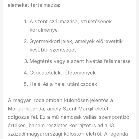
elemeket tartalmazza:
A szent származása, születésének
körülményei
Gyermekkori jelek, amelyek előrevetítik
későbbi szentségét
Megtérés vagy a szent hivatás felismerése
Csodatételek, jótétemények
Halál és a halál utáni csodák
A magyar irodalomban különösen jelentős a
Margit-legenda, amely Szent Margit életét
dolgozza fel. Ez a mű nemcsak vallási szempontból
értékes, hanem részletes korrajzot is ad a 13.
századi magyarországi kolostori életről. A legenda