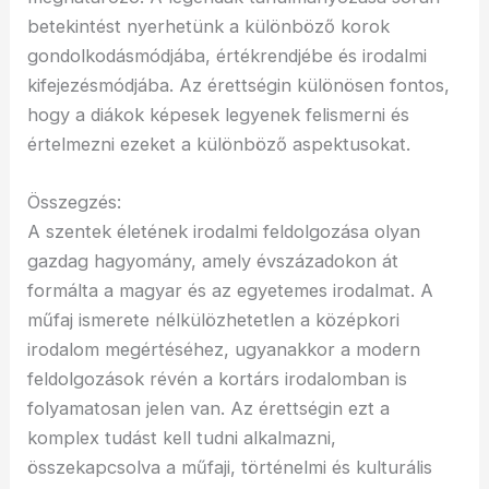
betekintést nyerhetünk a különböző korok
gondolkodásmódjába, értékrendjébe és irodalmi
kifejezésmódjába. Az érettségin különösen fontos,
hogy a diákok képesek legyenek felismerni és
értelmezni ezeket a különböző aspektusokat.
Összegzés:
A szentek életének irodalmi feldolgozása olyan
gazdag hagyomány, amely évszázadokon át
formálta a magyar és az egyetemes irodalmat. A
műfaj ismerete nélkülözhetetlen a középkori
irodalom megértéséhez, ugyanakkor a modern
feldolgozások révén a kortárs irodalomban is
folyamatosan jelen van. Az érettségin ezt a
komplex tudást kell tudni alkalmazni,
összekapcsolva a műfaji, történelmi és kulturális