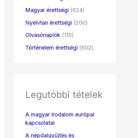
Magyar érettségi
(624)
Nyelvtan érettségi
(200)
Olvasónaplók
(110)
Történelem érettségi
(602)
Legutóbbi tételek
A magyar irodalom európai
kapcsolatai
A népdalgyűjtés és