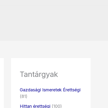
Tantárgyak
Gazdasági Ismeretek Érettségi
(81)
Hittan érettségi
(100)