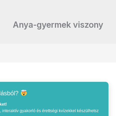
Anya-gyermek viszony
lásból?
ket!
interaktív gyakorló és érettségi kvízekkel készülhetsz