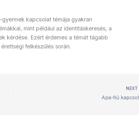
a-gyermek kapcsolat témája gyakran
mákkal, mint például az identitáskeresés, a
epek kérdése. Ezért érdemes a témát tágabb
érettségi felkészülés során.
NEX
Apa-fiú kapcsol