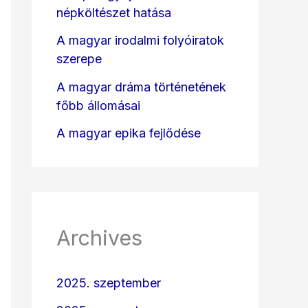
népköltészet hatása
A magyar irodalmi folyóiratok
szerepe
A magyar dráma történetének
főbb állomásai
A magyar epika fejlődése
Archives
2025. szeptember