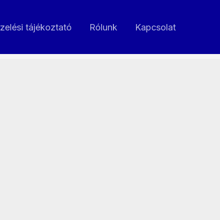
zelési tájékoztató
Rólunk
Kapcsolat