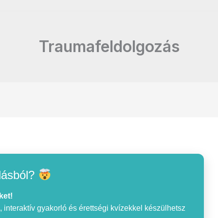
Traumafeldolgozás
lásból?
ket!
interaktív gyakorló és érettségi kvízekkel készülhetsz