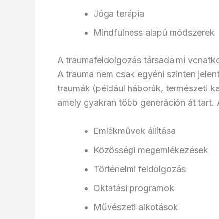
Jóga terápia
Mindfulness alapú módszerek
A traumafeldolgozás társadalmi vonatko
A trauma nem csak egyéni szinten jelent
traumák (például háborúk, természeti ka
amely gyakran több generáción át tart.
Emlékművek állítása
Közösségi megemlékezések
Történelmi feldolgozás
Oktatási programok
Művészeti alkotások