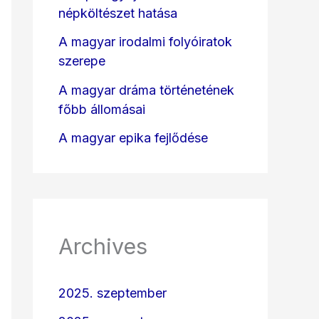
népköltészet hatása
A magyar irodalmi folyóiratok
szerepe
A magyar dráma történetének
főbb állomásai
A magyar epika fejlődése
Archives
2025. szeptember