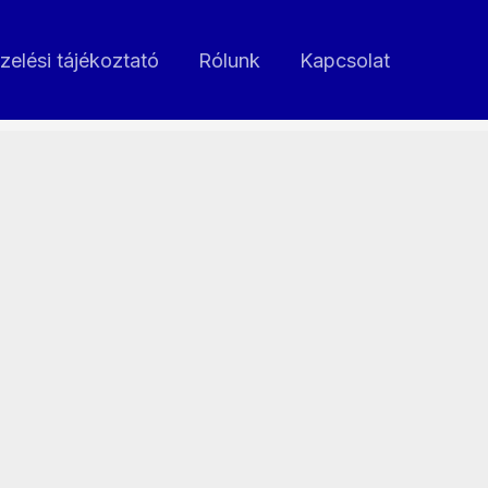
zelési tájékoztató
Rólunk
Kapcsolat