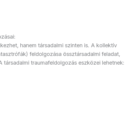
zásai:
kezhet, hanem társadalmi szinten is. A kollektív
tasztrófák) feldolgozása össztársadalmi feladat,
 A társadalmi traumafeldolgozás eszközei lehetnek: