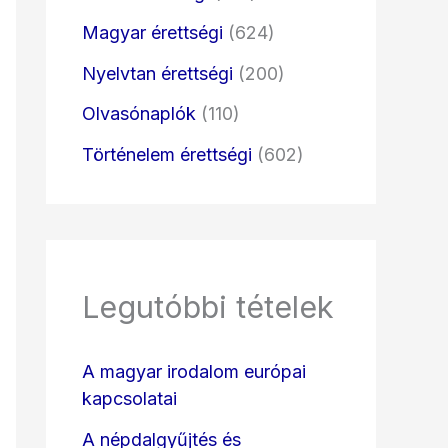
Magyar érettségi
(624)
Nyelvtan érettségi
(200)
Olvasónaplók
(110)
Történelem érettségi
(602)
Legutóbbi tételek
A magyar irodalom európai
kapcsolatai
A népdalgyűjtés és