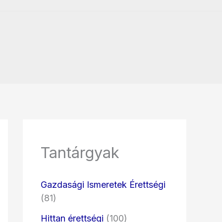
Tantárgyak
Gazdasági Ismeretek Érettségi
(81)
Hittan érettségi
(100)