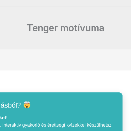
Tenger motívuma
lásból?
ket!
interaktív gyakorló és érettségi kvízekkel készülhetsz