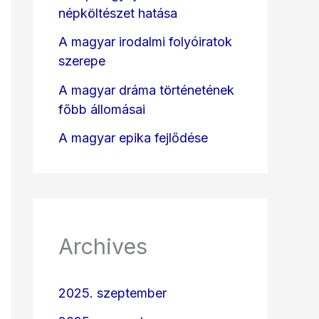
népköltészet hatása
A magyar irodalmi folyóiratok
szerepe
A magyar dráma történetének
főbb állomásai
A magyar epika fejlődése
Archives
2025. szeptember