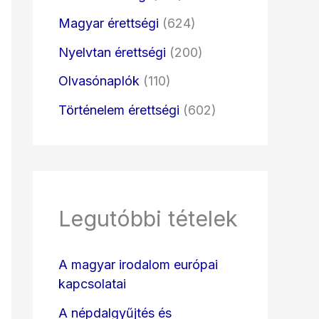
Magyar érettségi
(624)
Nyelvtan érettségi
(200)
Olvasónaplók
(110)
Történelem érettségi
(602)
Legutóbbi tételek
A magyar irodalom európai
kapcsolatai
A népdalgyűjtés és