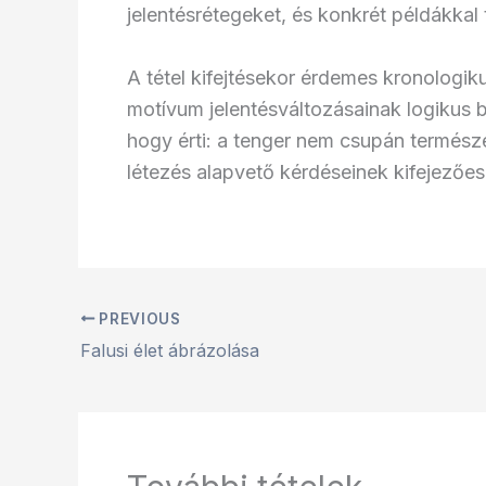
jelentésrétegeket, és konkrét példákkal
A tétel kifejtésekor érdemes kronologik
motívum jelentésváltozásainak logikus 
hogy érti: a tenger nem csupán termész
létezés alapvető kérdéseinek kifejezőes
PREVIOUS
Falusi élet ábrázolása