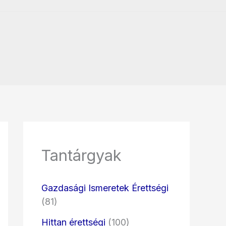
Tantárgyak
Gazdasági Ismeretek Érettségi
(81)
Hittan érettségi
(100)