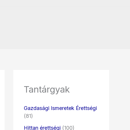
Tantárgyak
Gazdasági Ismeretek Érettségi
(81)
Hittan érettségi
(100)