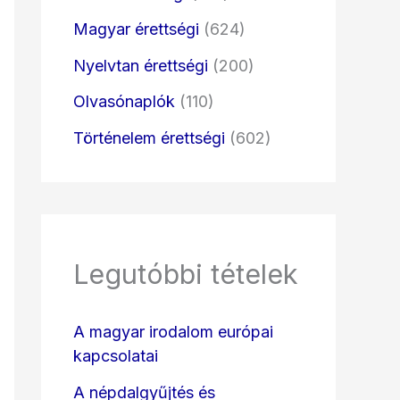
Magyar érettségi
(624)
Nyelvtan érettségi
(200)
Olvasónaplók
(110)
Történelem érettségi
(602)
Legutóbbi tételek
A magyar irodalom európai
kapcsolatai
A népdalgyűjtés és