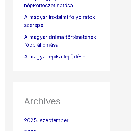
népköltészet hatása
A magyar irodalmi folyóiratok
szerepe
A magyar dráma történetének
főbb állomásai
A magyar epika fejlődése
Archives
2025. szeptember