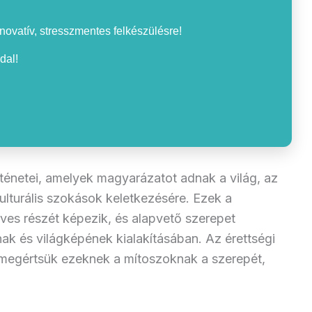
nnovatív, stresszmentes felkészülésre!
dal!
ténetei, amelyek magyarázatot adnak a világ, az
ulturális szokások keletkezésére. Ezek a
ves részét képezik, és alapvető szerepet
ak és világképének kialakításában. Az érettségi
megértsük ezeknek a mítoszoknak a szerepét,