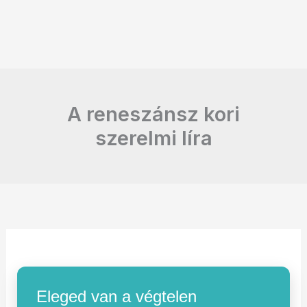
A reneszánsz kori
szerelmi líra
Eleged van a végtelen