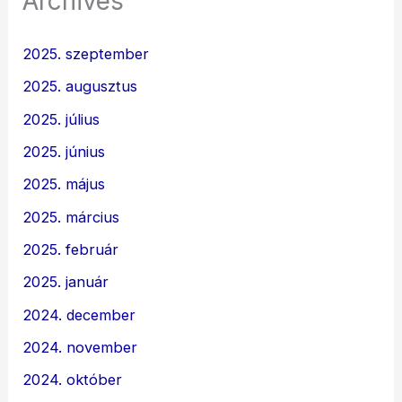
Archives
2025. szeptember
2025. augusztus
2025. július
2025. június
2025. május
2025. március
2025. február
2025. január
2024. december
2024. november
2024. október