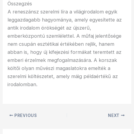
Összegzés
A reneszánsz szerelmi líra a világirodalom egyik
leggazdagabb hagyománya, amely egyesítette az
antik irodalom örökségét az újszerű,
emberközpontú szemlélettel. A műfaj jelentősége
nem csupán esztétikai értékében rejlik, hanem
abban is, hogy új kifejezési formákat teremtett az
emberi érzelmek megfogalmazására. A korszak
költői olyan művészi magaslatokra emelték a
szerelmi költészetet, amely máig példaértékű az
irodalomban.
PREVIOUS
NEXT