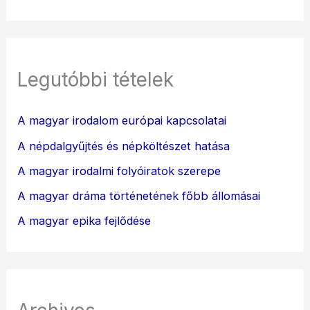
Legutóbbi tételek
A magyar irodalom európai kapcsolatai
A népdalgyűjtés és népköltészet hatása
A magyar irodalmi folyóiratok szerepe
A magyar dráma történetének főbb állomásai
A magyar epika fejlődése