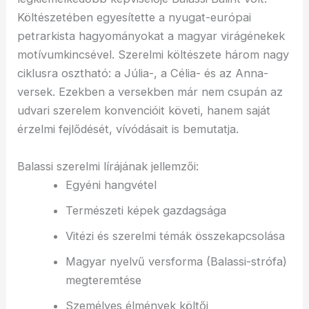
Költészetében egyesítette a nyugat-európai
petrarkista hagyományokat a magyar virágénekek
motívumkincsével. Szerelmi költészete három nagy
ciklusra osztható: a Júlia-, a Célia- és az Anna-
versek. Ezekben a versekben már nem csupán az
udvari szerelem konvencióit követi, hanem saját
érzelmi fejlődését, vívódásait is bemutatja.
Balassi szerelmi lírájának jellemzői:
Egyéni hangvétel
Természeti képek gazdagsága
Vitézi és szerelmi témák összekapcsolása
Magyar nyelvű versforma (Balassi-strófa)
megteremtése
Személyes élmények költői