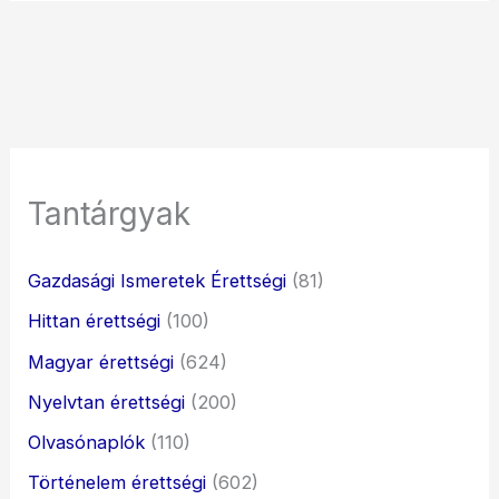
Tantárgyak
Gazdasági Ismeretek Érettségi
(81)
Hittan érettségi
(100)
Magyar érettségi
(624)
Nyelvtan érettségi
(200)
Olvasónaplók
(110)
Történelem érettségi
(602)