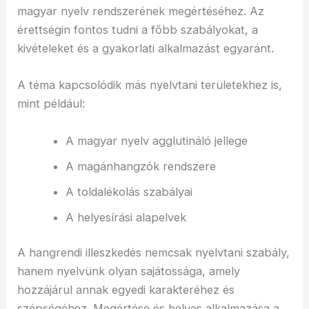
magyar nyelv rendszerének megértéséhez. Az
érettségin fontos tudni a főbb szabályokat, a
kivételeket és a gyakorlati alkalmazást egyaránt.
A téma kapcsolódik más nyelvtani területekhez is,
mint például:
A magyar nyelv agglutináló jellege
A magánhangzók rendszere
A toldalékolás szabályai
A helyesírási alapelvek
A hangrendi illeszkedés nemcsak nyelvtani szabály,
hanem nyelvünk olyan sajátossága, amely
hozzájárul annak egyedi karakteréhez és
szépségéhez. Megértése és helyes alkalmazása a