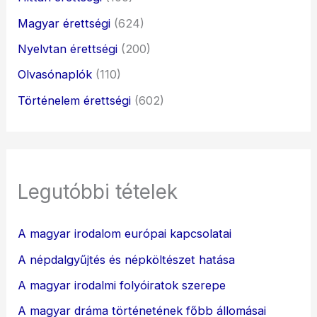
Magyar érettségi
(624)
Nyelvtan érettségi
(200)
Olvasónaplók
(110)
Történelem érettségi
(602)
Legutóbbi tételek
A magyar irodalom európai kapcsolatai
A népdalgyűjtés és népköltészet hatása
A magyar irodalmi folyóiratok szerepe
A magyar dráma történetének főbb állomásai