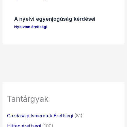
A nyelvi egyenjogúság kérdései
Nyelvtan érettségi
Tantárgyak
Gazdasági Ismeretek Érettségi
(81)
Hittan érettségi
(100)