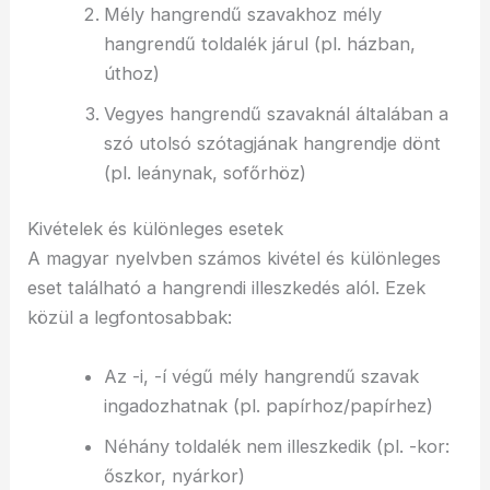
Mély hangrendű szavakhoz mély
hangrendű toldalék járul (pl. házban,
úthoz)
Vegyes hangrendű szavaknál általában a
szó utolsó szótagjának hangrendje dönt
(pl. leánynak, sofőrhöz)
Kivételek és különleges esetek
A magyar nyelvben számos kivétel és különleges
eset található a hangrendi illeszkedés alól. Ezek
közül a legfontosabbak:
Az -i, -í végű mély hangrendű szavak
ingadozhatnak (pl. papírhoz/papírhez)
Néhány toldalék nem illeszkedik (pl. -kor:
őszkor, nyárkor)