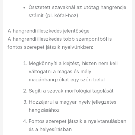
Összetett szavaknál az utótag hangrendje
számít (pl. kőfal-hoz)
A hangrendi illeszkedés jelentősége
A hangrendi illeszkedés több szempontból is
fontos szerepet játszik nyelvünkben:
Megkönnyíti a kiejtést, hiszen nem kell
váltogatni a magas és mély
magánhangzókat egy szón belül
Segíti a szavak morfológiai tagolását
Hozzájárul a magyar nyelv jellegzetes
hangzásához
Fontos szerepet játszik a nyelvtanulásban
és a helyesírásban