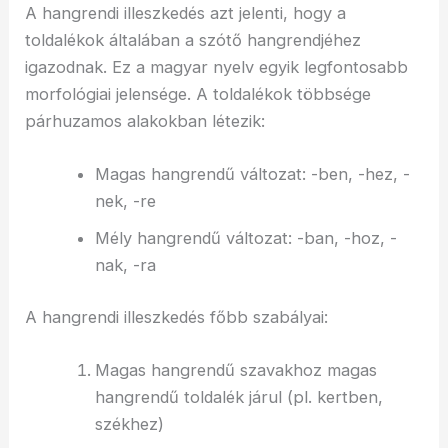
A hangrendi illeszkedés azt jelenti, hogy a
toldalékok általában a szótő hangrendjéhez
igazodnak. Ez a magyar nyelv egyik legfontosabb
morfológiai jelensége. A toldalékok többsége
párhuzamos alakokban létezik:
Magas hangrendű változat: -ben, -hez, -
nek, -re
Mély hangrendű változat: -ban, -hoz, -
nak, -ra
A hangrendi illeszkedés főbb szabályai:
Magas hangrendű szavakhoz magas
hangrendű toldalék járul (pl. kertben,
székhez)