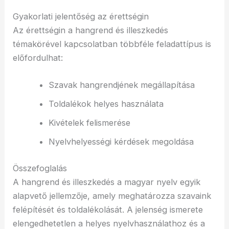
Gyakorlati jelentőség az érettségin
Az érettségin a hangrend és illeszkedés
témakörével kapcsolatban többféle feladattípus is
előfordulhat:
Szavak hangrendjének megállapítása
Toldalékok helyes használata
Kivételek felismerése
Nyelvhelyességi kérdések megoldása
Összefoglalás
A hangrend és illeszkedés a magyar nyelv egyik
alapvető jellemzője, amely meghatározza szavaink
felépítését és toldalékolását. A jelenség ismerete
elengedhetetlen a helyes nyelvhasználathoz és a