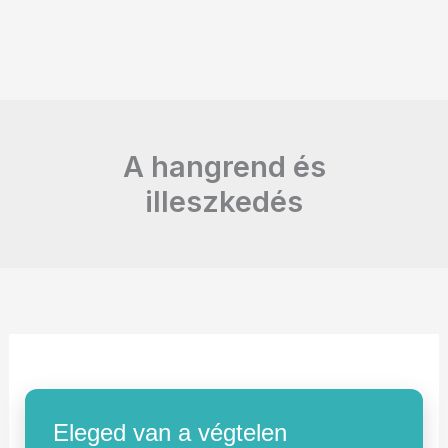
A hangrend és
illeszkedés
Eleged van a végtelen