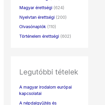
Magyar érettségi
(624)
Nyelvtan érettségi
(200)
Olvasónaplók
(110)
Történelem érettségi
(602)
Legutóbbi tételek
A magyar irodalom európai
kapcsolatai
A népdalgyűjtés és