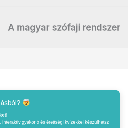
A magyar szófaji rendszer
lásból?
ket!
interaktív gyakorló és érettségi kvízekkel készülhetsz