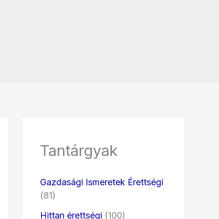
Tantárgyak
Gazdasági Ismeretek Érettségi
(81)
Hittan érettségi
(100)