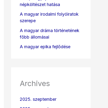
népköltészet hatása
A magyar irodalmi folyóiratok
szerepe
A magyar dráma történetének
főbb állomásai
A magyar epika fejlődése
Archives
2025. szeptember