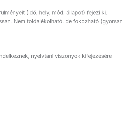
lményeit (idő, hely, mód, állapot) fejezi ki.
 lassan. Nem toldalékolható, de fokozható (gyorsan
ndelkeznek, nyelvtani viszonyok kifejezésére