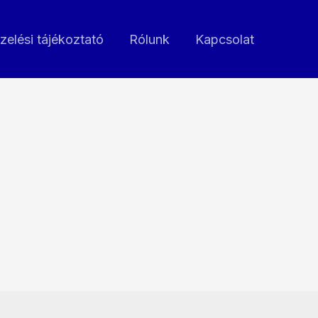
zelési tájékoztató
Rólunk
Kapcsolat