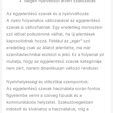
Idegen nyelvekből átvett szakszavak
Az egyjelentésű szavak és a nyelvváltozás:
A nyelv folyamatos változásával az egyjelentésű
szavak is változhatnak. Egy eredetileg monoszém
szó idővel poliszémmé válhat, ha új jelentések
kapcsolódnak hozzá. Például az „egér” szó
eredetileg csak az állatot jelentette, ma már
számítástechnikai eszközt is jelöl. Ez a folyamat jól
mutatja, hogy az egyjelentésű szavak kategóriája
nem zárt, hanem dinamikusan változó rendszer.
Nyelvhelyességi és stilisztikai szempontok:
Az egyjelentésű szavak használata során fontos
figyelembe venni a szöveg típusát és a
kommunikációs helyzetet. Szakszövegekben
indokolt és kívánatos a használatuk, míg a