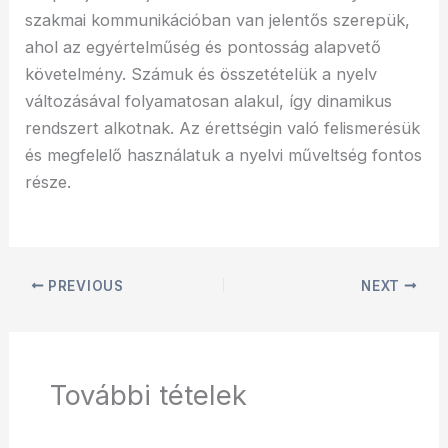
szakmai kommunikációban van jelentős szerepük,
ahol az egyértelműség és pontosság alapvető
követelmény. Számuk és összetételük a nyelv
változásával folyamatosan alakul, így dinamikus
rendszert alkotnak. Az érettségin való felismerésük
és megfelelő használatuk a nyelvi műveltség fontos
része.
PREVIOUS
NEXT
További tételek