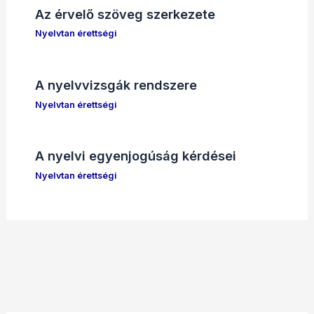
Az érvelő szöveg szerkezete
Nyelvtan érettségi
A nyelvvizsgák rendszere
Nyelvtan érettségi
A nyelvi egyenjogúság kérdései
Nyelvtan érettségi