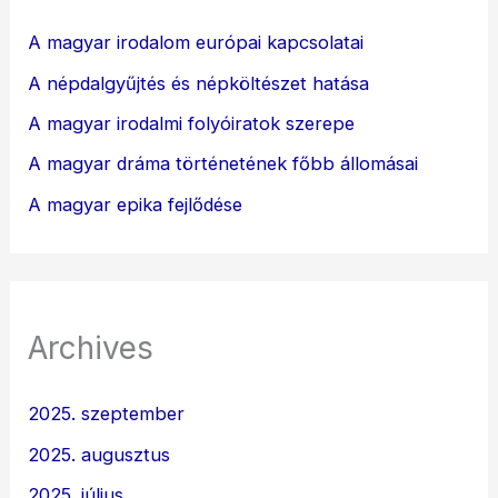
A magyar irodalom európai kapcsolatai
A népdalgyűjtés és népköltészet hatása
A magyar irodalmi folyóiratok szerepe
A magyar dráma történetének főbb állomásai
A magyar epika fejlődése
Archives
2025. szeptember
2025. augusztus
2025. július