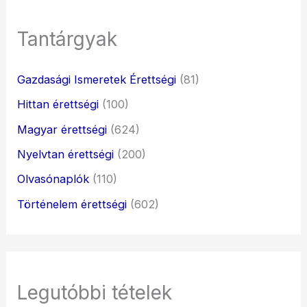
Tantárgyak
Gazdasági Ismeretek Érettségi
(81)
Hittan érettségi
(100)
Magyar érettségi
(624)
Nyelvtan érettségi
(200)
Olvasónaplók
(110)
Történelem érettségi
(602)
Legutóbbi tételek