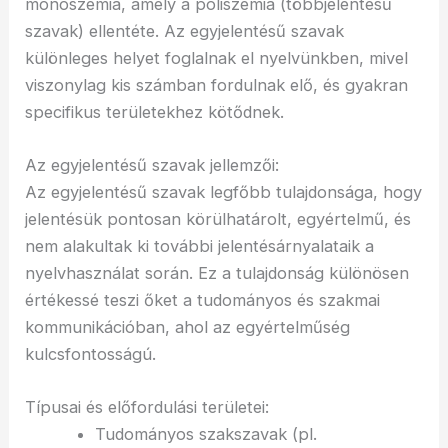
monoszémia, amely a poliszémia (többjelentésű
szavak) ellentéte. Az egyjelentésű szavak
különleges helyet foglalnak el nyelvünkben, mivel
viszonylag kis számban fordulnak elő, és gyakran
specifikus területekhez kötődnek.
Az egyjelentésű szavak jellemzői:
Az egyjelentésű szavak legfőbb tulajdonsága, hogy
jelentésük pontosan körülhatárolt, egyértelmű, és
nem alakultak ki további jelentésárnyalataik a
nyelvhasználat során. Ez a tulajdonság különösen
értékessé teszi őket a tudományos és szakmai
kommunikációban, ahol az egyértelműség
kulcsfontosságú.
Típusai és előfordulási területei:
Tudományos szakszavak (pl.