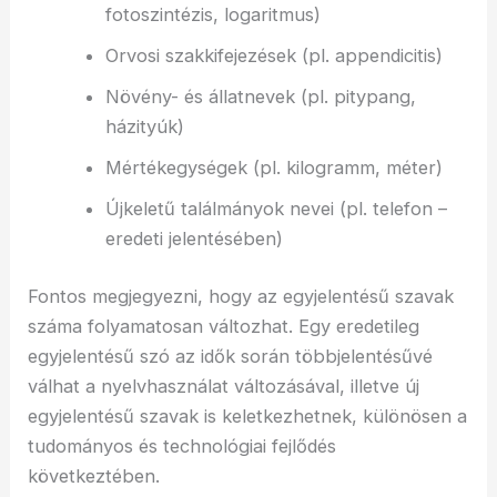
fotoszintézis, logaritmus)
Orvosi szakkifejezések (pl. appendicitis)
Növény- és állatnevek (pl. pitypang,
házityúk)
Mértékegységek (pl. kilogramm, méter)
Újkeletű találmányok nevei (pl. telefon –
eredeti jelentésében)
Fontos megjegyezni, hogy az egyjelentésű szavak
száma folyamatosan változhat. Egy eredetileg
egyjelentésű szó az idők során többjelentésűvé
válhat a nyelvhasználat változásával, illetve új
egyjelentésű szavak is keletkezhetnek, különösen a
tudományos és technológiai fejlődés
következtében.