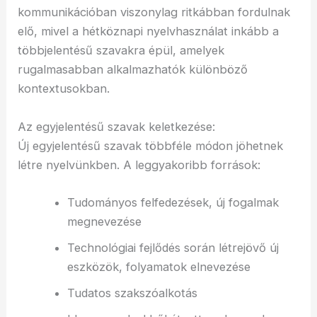
kommunikációban viszonylag ritkábban fordulnak
elő, mivel a hétköznapi nyelvhasználat inkább a
többjelentésű szavakra épül, amelyek
rugalmasabban alkalmazhatók különböző
kontextusokban.
Az egyjelentésű szavak keletkezése:
Új egyjelentésű szavak többféle módon jöhetnek
létre nyelvünkben. A leggyakoribb források:
Tudományos felfedezések, új fogalmak
megnevezése
Technológiai fejlődés során létrejövő új
eszközök, folyamatok elnevezése
Tudatos szakszóalkotás