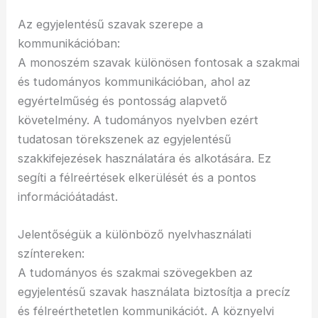
Az egyjelentésű szavak szerepe a
kommunikációban:
A monoszém szavak különösen fontosak a szakmai
és tudományos kommunikációban, ahol az
egyértelműség és pontosság alapvető
követelmény. A tudományos nyelvben ezért
tudatosan törekszenek az egyjelentésű
szakkifejezések használatára és alkotására. Ez
segíti a félreértések elkerülését és a pontos
információátadást.
Jelentőségük a különböző nyelvhasználati
színtereken:
A tudományos és szakmai szövegekben az
egyjelentésű szavak használata biztosítja a precíz
és félreérthetetlen kommunikációt. A köznyelvi