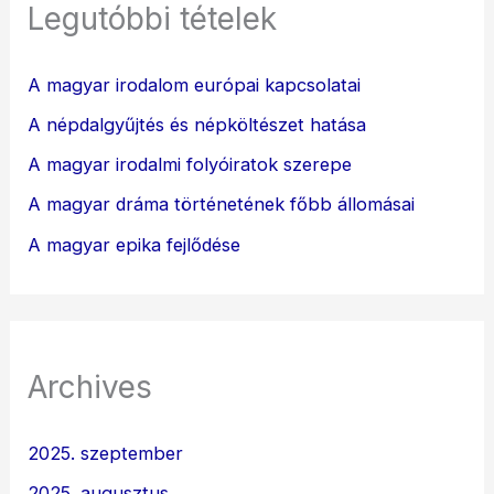
Legutóbbi tételek
A magyar irodalom európai kapcsolatai
A népdalgyűjtés és népköltészet hatása
A magyar irodalmi folyóiratok szerepe
A magyar dráma történetének főbb állomásai
A magyar epika fejlődése
Archives
2025. szeptember
2025. augusztus