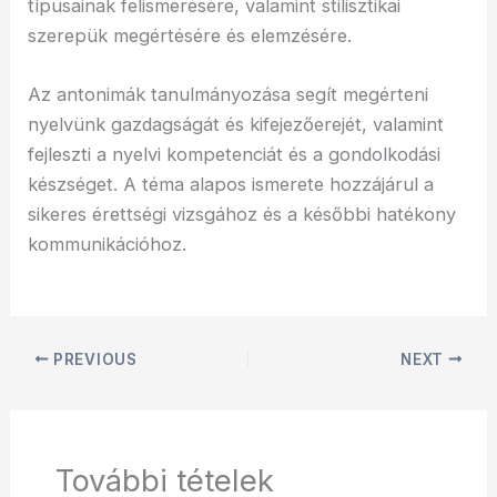
típusainak felismerésére, valamint stilisztikai
szerepük megértésére és elemzésére.
Az antonimák tanulmányozása segít megérteni
nyelvünk gazdagságát és kifejezőerejét, valamint
fejleszti a nyelvi kompetenciát és a gondolkodási
készséget. A téma alapos ismerete hozzájárul a
sikeres érettségi vizsgához és a későbbi hatékony
kommunikációhoz.
PREVIOUS
NEXT
További tételek