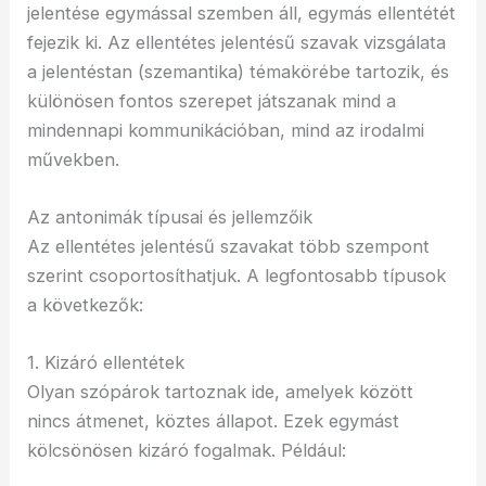
jelentése egymással szemben áll, egymás ellentétét
fejezik ki. Az ellentétes jelentésű szavak vizsgálata
a jelentéstan (szemantika) témakörébe tartozik, és
különösen fontos szerepet játszanak mind a
mindennapi kommunikációban, mind az irodalmi
művekben.
Az antonimák típusai és jellemzőik
Az ellentétes jelentésű szavakat több szempont
szerint csoportosíthatjuk. A legfontosabb típusok
a következők:
1. Kizáró ellentétek
Olyan szópárok tartoznak ide, amelyek között
nincs átmenet, köztes állapot. Ezek egymást
kölcsönösen kizáró fogalmak. Például: