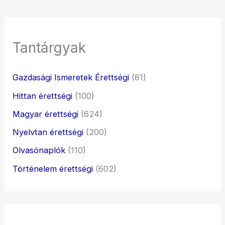
Tantárgyak
Gazdasági Ismeretek Érettségi
(81)
Hittan érettségi
(100)
Magyar érettségi
(624)
Nyelvtan érettségi
(200)
Olvasónaplók
(110)
Történelem érettségi
(602)