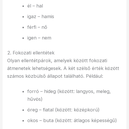
él – hal
igaz – hamis
férfi – nő
igen – nem
2. Fokozati ellentétek
Olyan ellentétpárok, amelyek között fokozati
átmenetek lehetségesek. A két szélső érték között
számos közbülső állapot található. Például:
forró – hideg (között: langyos, meleg,
hűvös)
öreg – fiatal (között: középkorú)
okos – buta (között: átlagos képességű)