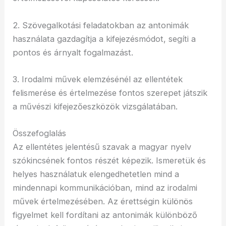
2. Szövegalkotási feladatokban az antonimák
használata gazdagítja a kifejezésmódot, segíti a
pontos és árnyalt fogalmazást.
3. Irodalmi művek elemzésénél az ellentétek
felismerése és értelmezése fontos szerepet játszik
a művészi kifejezőeszközök vizsgálatában.
Összefoglalás
Az ellentétes jelentésű szavak a magyar nyelv
szókincsének fontos részét képezik. Ismeretük és
helyes használatuk elengedhetetlen mind a
mindennapi kommunikációban, mind az irodalmi
művek értelmezésében. Az érettségin különös
figyelmet kell fordítani az antonimák különböző