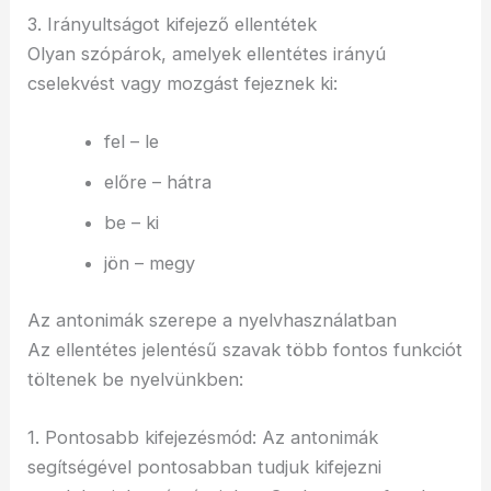
3. Irányultságot kifejező ellentétek
Olyan szópárok, amelyek ellentétes irányú
cselekvést vagy mozgást fejeznek ki:
fel – le
előre – hátra
be – ki
jön – megy
Az antonimák szerepe a nyelvhasználatban
Az ellentétes jelentésű szavak több fontos funkciót
töltenek be nyelvünkben:
1. Pontosabb kifejezésmód: Az antonimák
segítségével pontosabban tudjuk kifejezni