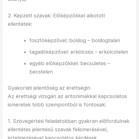
2. Képzett szavak: Előképzőkkel alkotott
ellentétek:
fosztóképzővel: boldog – boldogtalan
tagadóképzővel: erkölcsös – erkölcstelen
egyéb előképzőkkel: becsületes –
becstelen
Gyakorlati jelentőség az érettségin
Az érettségi vizsgán az antonimákkal kapcsolatos
ismeretek több szempontból is fontosak:
1. Szövegértési feladatokban gyakran előfordulnak
ellentétes jelentésű szavak felismerésével,
értelmezésével kapcsolatos kérdések.