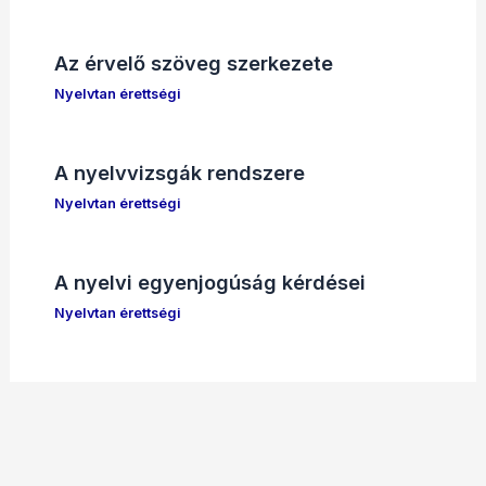
Az érvelő szöveg szerkezete
Nyelvtan érettségi
A nyelvvizsgák rendszere
Nyelvtan érettségi
A nyelvi egyenjogúság kérdései
Nyelvtan érettségi